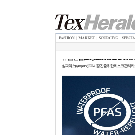
FASHION
MARKET
SOURCING
SPECI
|
|
|
유럽연합(EU), ESPR/PEAS-Fr
심파텍스(sympatex), EU 시장 진출 위한 리스크 관리