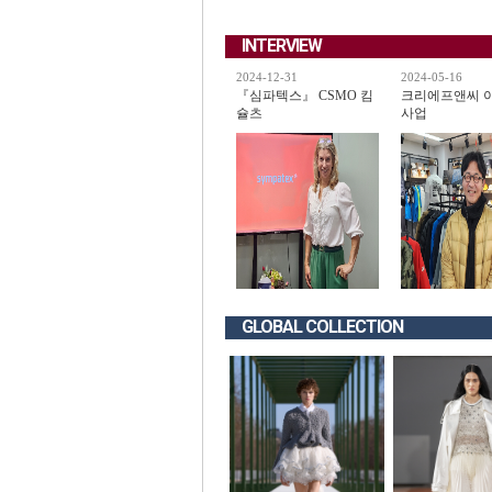
INTERVIEW
2024-12-31
2024-05-16
『심파텍스』 CSMO 킴
크리에프앤씨 
슐츠
사업
GLOBAL COLLECTION