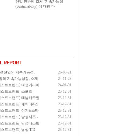
산업 전반에 걸쳐 ‘지속가능성
(Sustainability)’에 대한 다
L REPORT
패션산업의 지속가능성,
26-03-21
업의 지속가능성장, 소재
24-11-28
3 베스트브랜드] 여성커리어
24-01-01
3 베스트브랜드] 스포츠 -
23-12-31
3 베스트브랜드] 데님캐주얼
23-12-31
3 베스트브랜드] 캐릭터&스
23-12-31
3 베스트브랜드] 이지&스타
23-12-31
3 베스트브랜드] 남성셔츠 -
23-12-31
3 베스트브랜드] 남성매스밸
23-12-31
 베스트브랜드] 남성 T/D-
23-12-31