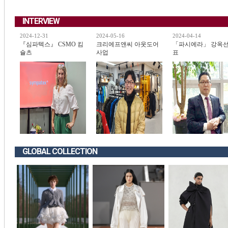
INTERVIEW
2024-12-31
2024-05-16
2024-04-14
『심파텍스』 CSMO 킴
크리에프앤씨 아웃도어
「파시에라」 강옥선
슐츠
사업
표
GLOBAL COLLECTION