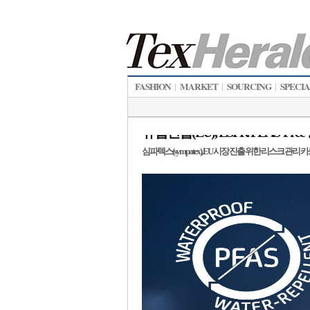
FASHION
MARKET
SOURCING
SPECI
|
|
|
유럽연합(EU), ESPR/PEAS-Fr
심파텍스(sympatex), EU 시장 진출 위한 리스크 관리