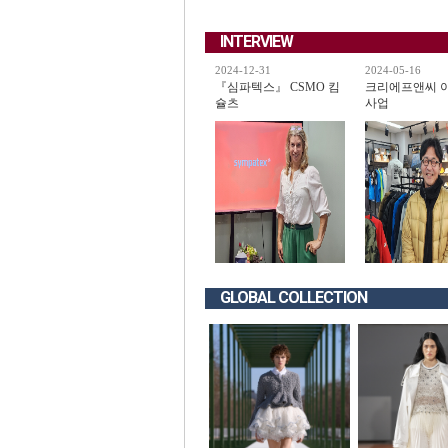
INTERVIEW
2024-12-31
2024-05-16
『심파텍스』 CSMO 킴
크리에프앤씨 
슐츠
사업
GLOBAL COLLECTION