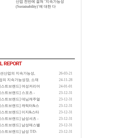
산업 전반에 걸쳐 ‘지속가능성
(Sustainability)’에 대한 다
L REPORT
패션산업의 지속가능성,
26-03-21
업의 지속가능성장, 소재
24-11-28
3 베스트브랜드] 여성커리어
24-01-01
3 베스트브랜드] 스포츠 -
23-12-31
3 베스트브랜드] 데님캐주얼
23-12-31
3 베스트브랜드] 캐릭터&스
23-12-31
3 베스트브랜드] 이지&스타
23-12-31
3 베스트브랜드] 남성셔츠 -
23-12-31
3 베스트브랜드] 남성매스밸
23-12-31
 베스트브랜드] 남성 T/D-
23-12-31