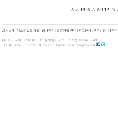
[
1
] [
2
] [
3
] [
4
] [
5
] [
6
] [
7
]
8
[
9
] [
회사소개
|
텍스헤럴드 개요
|
회사연혁
|
회원가입 안내
|
광고안내
|
구독신청
|
개인정
(주)TH미디어 TEXHERALD 서울특별시 서초구 서초동 1603-69 304호
TEL: 02) 522-1313 / FAX: 02) 522-1337 / E-MAIL: TexHerald@nate.com