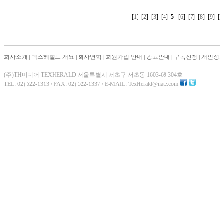
[
1
] [
2
] [
3
] [
4
]
5
[
6
] [
7
] [
8
] [
9
] [
회사소개
|
텍스헤럴드 개요
|
회사연혁
|
회원가입 안내
|
광고안내
|
구독신청
|
개인정
(주)TH미디어 TEXHERALD 서울특별시 서초구 서초동 1603-69 304호
TEL: 02) 522-1313 / FAX: 02) 522-1337 / E-MAIL: TexHerald@nate.com