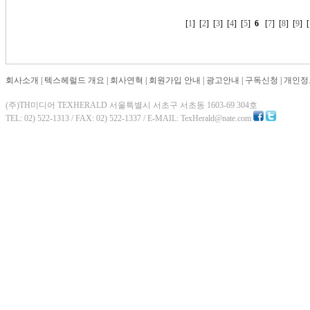
[
1
] [
2
] [
3
] [
4
] [
5
]
6
[
7
] [
8
] [
9
] [
회사소개
|
텍스헤럴드 개요
|
회사연혁
|
회원가입 안내
|
광고안내
|
구독신청
|
개인정
(주)TH미디어 TEXHERALD 서울특별시 서초구 서초동 1603-69 304호
TEL: 02) 522-1313 / FAX: 02) 522-1337 / E-MAIL: TexHerald@nate.com