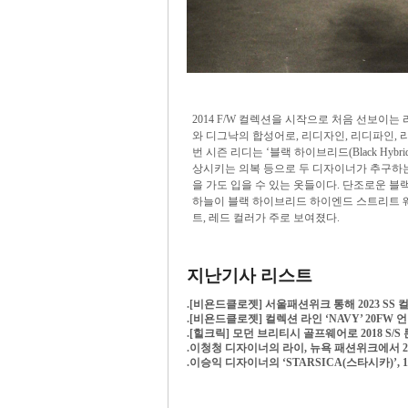
2014 F/W 컬렉션을 시작으로 처음 선보이는
와 디그낙의 합성어로, 리디자인, 리디파인, 
번 시즌 리디는 ‘블랙 하이브리드(Black H
상시키는 의복 등으로 두 디자이너가 추구하는
을 가도 입을 수 있는 옷들이다. 단조로운 
하늘이 블랙 하이브리드 하이엔드 스트리트 웨어
트, 레드 컬러가 주로 보여졌다.
지난기사 리스트
.
[비욘드클로젯] 서울패션위크 통해 2023 SS 컬렉션
.
[비욘드클로젯] 컬렉션 라인 ‘NAVY’ 20F
.
[힐크릭] 모던 브리티시 골프웨어로 2018 S/
.
이청청 디자이너의 라이, 뉴욕 패션위크에서 20
.
이승익 디자이너의 ‘STARSICA(스타시카)’, 