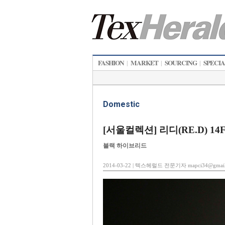
FASHION
MARKET
SOURCING
SPECI
|
|
|
Domestic
[서울컬렉션] 리디(RE.D) 14
블랙 하이브리드
2014-03-22 | 텍스헤럴드 전문기자 mapci34@gmail