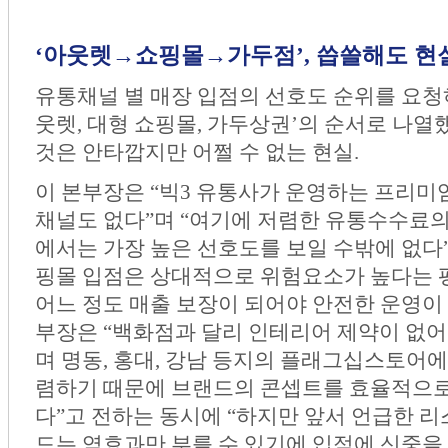
‘아웃렛→쇼핑몰→가두점’, 씁쓸해도 현
유통채널 별 매장 입점의 선호도 순위를 요청
웃렛, 대형 쇼핑몰, 가두상권’의 순서로 나열
것은 안타깝지만 어쩔 수 없는 현실.
이 본부장은 “빅3 유통사가 운영하는 프리
채널도 없다”며 “여기에 저렴한 유통수수료의
에서는 가장 높은 선호도를 보일 수밖에 없다”
핑몰 입점은 상대적으로 위험요소가 높다는 
어느 정도 매출 보장이 되어야 안전한 운영이 
부장은 “백화점과 달리 인테리어 제약이 없어
며 명동, 홍대, 강남 등지의 플래그십스토어에
렴하기 때문에 브랜드의 콘셉트를 효율적으로
다”고 전하는 동시에 “하지만 앞서 언급한 
드는 역효과만 부를 수 있기에 입점에 신중을 