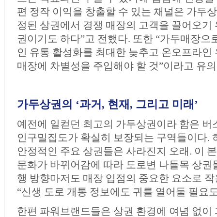
편 정작 이익을 창출할 수 있는 채널은 가두
정된 상권에서 경쟁 매장의 고객을 끌어오기 
권이기도 하다”고 전했다. 또한 “가두매장으
인 유통 활성화를 최대한 늦추고 온오프라인
매장에 차별성을 주입해야 할 것”이라고 유의
가두상권의 ‘과거, 현재, 그리고 미래’
예전에 일컫던 최고의 가두상권이라 함은 버스
인구밀집도가 확실히 보장되는 구역들이다. 
안정적인 주요 상권들은 사라진지 오래. 이 
문화가 바뀌어감에 따라 도로변 나들목 상권들
행 방향마저도 매장 입점의 중요한 요소로 작
“신생 도로 개통 정보에도 귀를 열어둘 필요도
한편 파워브랜드들은 상권 환경에 여념 없이 