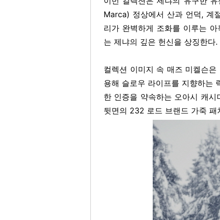
이번 컬렉션은 제냐의 유구한 유산인
Marca) 정상에서 산과 언덕,
리가 완벽하게 조화를 이루는 아
는 제냐의 깊은 헌신을 상징한다.
컬렉션 이미지 속 매즈 미켈슨은 창
용해 슬로우 라이프를 지향하는 럭
한 인증을 약속하는 오아시 캐시
뒷면의 232 로드 브랜드 가죽 