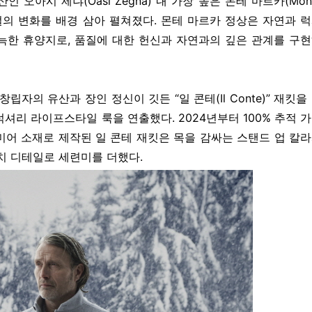
 오아시 제냐(Oasi Zegna) 내 가장 높은 몬테 마르카(Mon
 계절의 변화를 배경 삼아 펼쳐졌다. 몬테 마르카 정상은 자연과 
늑한 휴양지로, 품질에 대한 헌신과 자연과의 깊은 관계를 구
립자의 유산과 장인 정신이 깃든 “일 콘테(Il Conte)” 재킷을
셔리 라이프스타일 룩을 연출했다. 2024년부터 100% 추적 
미어 소재로 제작된 일 콘테 재킷은 목을 감싸는 스탠드 업 칼
패치 디테일로 세련미를 더했다.