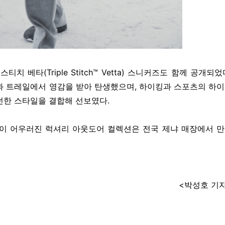
치 베타(Triple Stitch™ Vetta) 스니커즈도 함께 공개되었
과 트레일에서 영감을 받아 탄생했으며, 하이킹과 스포츠의 하
던한 스타일을 결합해 선보였다.
움이 어우러진 럭셔리 아웃도어 컬렉션은 전국 제냐 매장에서 
<박성호 기