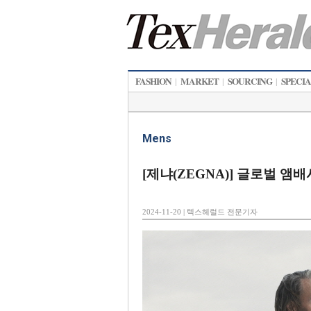
FASHION
MARKET
SOURCING
SPECI
|
|
|
Mens
[제냐(ZEGNA)] 글로벌 앰
2024-11-20 | 텍스헤럴드 전문기자