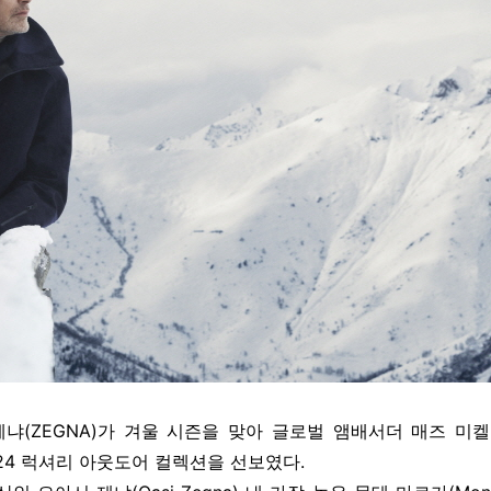
제냐(ZEGNA)가 겨울 시즌을 맞아 글로벌 앰배서더 매즈 미
 FW24 럭셔리 아웃도어 컬렉션을 선보였다.