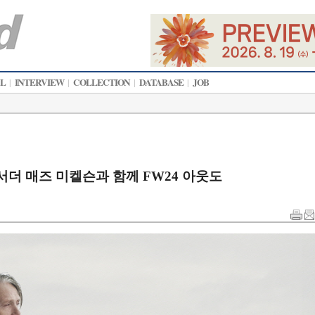
AL
INTERVIEW
COLLECTION
DATABASE
JOB
|
|
|
|
배서더 매즈 미켈슨과 함께 FW24 아웃도