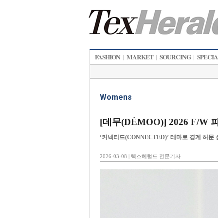
FASHION
MARKET
SOURCING
SPECI
|
|
|
Womens
[데무(DÉMOO)] 2026 F
‘커넥티드(CONNECTED)’ 테마로 경계 허문
2026-03-08 | 텍스헤럴드 전문기자