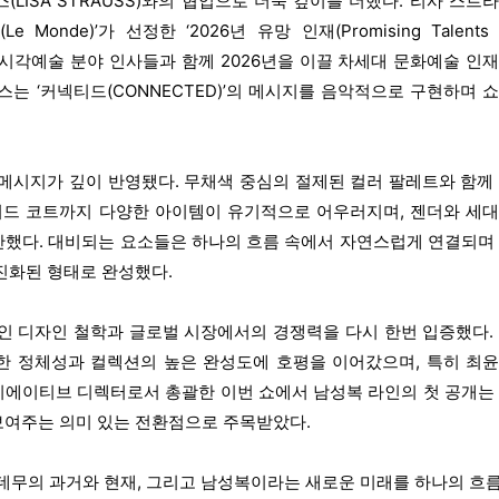
LISA STRAUSS)와의 협업으로 더욱 깊이를 더했다. 리사 스트
onde)’가 선정한 ‘2026년 유망 인재(Promising Talents 
영화·시각예술 분야 인사들과 함께 2026년을 이끌 차세대 문화예술 인
스는 ‘커넥티드(CONNECTED)’의 메시지를 음악적으로 구현하며 
 메시지가 깊이 반영됐다. 무채색 중심의 절제된 컬러 팔레트와 함께
드 코트까지 다양한 아이템이 유기적으로 어우러지며, 젠더와 세
안했다. 대비되는 요소들은 하나의 흐름 속에서 자연스럽게 연결되며
진화된 형태로 완성했다.
인 디자인 철학과 글로벌 시장에서의 경쟁력을 다시 한번 입증했다.
한 정체성과 컬렉션의 높은 완성도에 호평을 이어갔으며, 특히 최
리에이티브 디렉터로서 총괄한 이번 쇼에서 남성복 라인의 첫 공개는
보여주는 의미 있는 전환점으로 주목받았다.
데무의 과거와 현재, 그리고 남성복이라는 새로운 미래를 하나의 흐