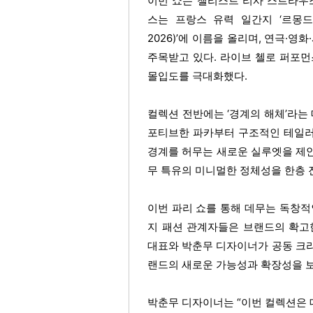
이번 쇼는 첼리스트 리사 스트라우스(
스는 프랑스 유력 일간지 ‘르몽드(Le M
2026)’에 이름을 올리며, 연극·
주목받고 있다. 라이브 첼로 퍼포먼
몰입도를 극대화했다.
컬렉션 전반에는 ‘경계의 해체’라는
포티브한 파카부터 구조적인 테일러
경계를 허무는 새로운 실루엣을 제
무 특유의 미니멀한 정체성을 한층 
이번 파리 쇼를 통해 데무는 독창적
지 패션 관계자들은 브랜드의 확고
대표와 박춘무 디자이너가 공동 크
랜드의 새로운 가능성과 확장성을 
박춘무 디자이너는 “이번 컬렉션은 