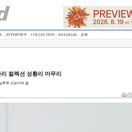
AL
INTERVIEW
COLLECTION
DATABASE
JOB
|
|
|
|
/W 파리 컬렉션 성황리 마무리
 실루엣 선보이며 글