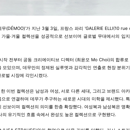
MOO)’가 지난 3월 3일, 프랑스 파리 'GALERIE ELLI(10 rue 
에서 2026 가을·겨울 컬렉션을 성공적으로 선보이며 글로벌 무대에서의 입
작 전부터 공동 크리에이티브 디렉터 (최윤모 Mo Choi)의 합류로
을 모았으며, 데무만의 정제된 실루엣과 감각적인 연출로 현장 분위
글로벌 시장에 각인시켰다.
마로 한 이번 컬렉션은 남성과 여성, 서로 다른 세대, 그리고 브랜드 아
름으로 연결하며 데무가 추구하는 새로운 시대의 미학을 제시했다. 
게 선보이며 컬렉션의 의미를 한층 확장했다. 여성복과 남성복은 명
나의 유기적인 흐름 속에서 완성도 높은 컬렉션으로 구현됐다.