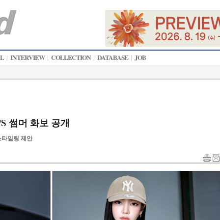
AL
INTERVIEW
COLLECTION
DATABASE
JOB
|
|
|
|
S/S 썸머 화보 공개
스타일링 제안