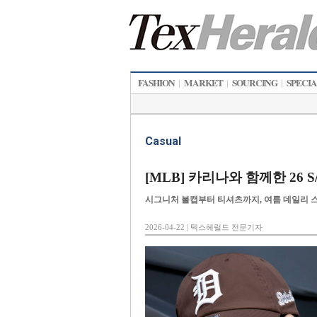
FASHION
MARKET
SOURCING
SPECI
|
|
|
Casual
[MLB] 카리나와 함께한 26 
시그니처 볼캡부터 티셔츠까지, 여름 데일리 
2026-04-22 | 텍스헤럴드 전문기자