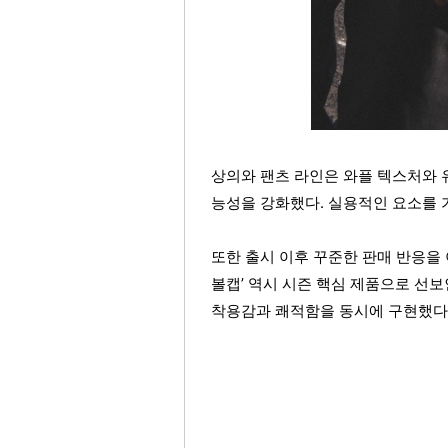
상의와 팬츠 라인은 와플 텍스처와 
능성을 강화했다. 실용적인 요소를 
또한 출시 이후 꾸준한 판매 반응을
볼캡’ 역시 시즌 핵심 제품으로 선보
착용감과 쾌적함을 동시에 구현했다