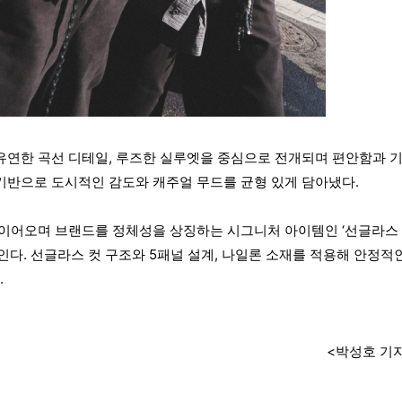
유연한 곡선 디테일, 루즈한 실루엣을 중심으로 전개되며 편안함과 
기반으로 도시적인 감도와 캐주얼 무드를 균형 있게 담아냈다.
 이어오며 브랜드를 정체성을 상징하는 시그니처 아이템인 ‘선글라스
인다. 선글라스 컷 구조와 5패널 설계, 나일론 소재를 적용해 안정적
.
<박성호 기