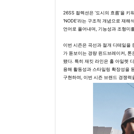
26SS 컬렉션은 ‘도시의 흐름’을 
‘NODE’라는 구조적 개념으로 재
언어로 풀어내며, 기능성과 조형미를
이번 시즌은 곡선과 절개 디테일을 
가 돋보이는 경량 윈드브레이커, 톤
됐다. 특히 재킷 라인은 홀 아일렛 
용해 활동성과 스타일링 확장성을 
구현하며, 이번 시즌 브랜드 경쟁력