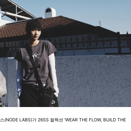
E LABS)가 26SS 컬렉션 ‘WEAR THE FLOW, BUILD THE