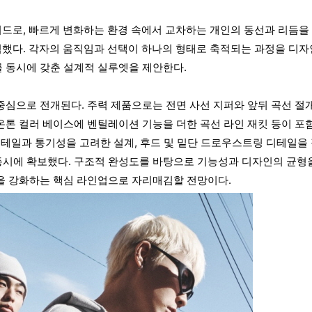
키워드로, 빠르게 변화하는 환경 속에서 교차하는 개인의 동선과 리듬을
해석했다. 각자의 움직임과 선택이 하나의 형태로 축적되는 과정을 디자
 동시에 갖춘 설계적 실루엣을 제안한다.
중심으로 전개된다. 주력 제품으로는 전면 사선 지퍼와 앞뒤 곡선 절
온톤 컬러 베이스에 벤틸레이션 기능을 더한 곡선 라인 재킷 등이 포
디테일과 통기성을 고려한 설계, 후드 및 밑단 드로우스트링 디테일을
동시에 확보했다. 구조적 완성도를 바탕으로 기능성과 디자인의 균형
을 강화하는 핵심 라인업으로 자리매김할 전망이다.