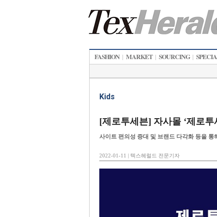
FASHION
MARKET
SOURCING
SPECI
|
|
|
Kids
[제로투세븐] 자사몰 ‘제로투
사이트 편의성 증대 및 브랜드 다각화 등을 통
2022-01-11 | 텍스헤럴드 전문기자