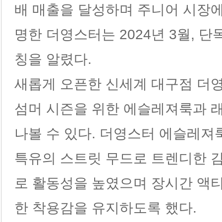
배 매출을 달성하며 주니어 시장
명한 더영스터는 2024년 3월, 
칭을 알렸다.
새롭게 오픈한 신세계 대구점 더
섬머 시즌을 위한 에슬레져룩과 
나볼 수 있다. 더영스터 에슬레
특유의 스트릿 무드로 트렌디한 
로 활동성을 높였으며 장시간 액
한 착용감을 유지하도록 했다.