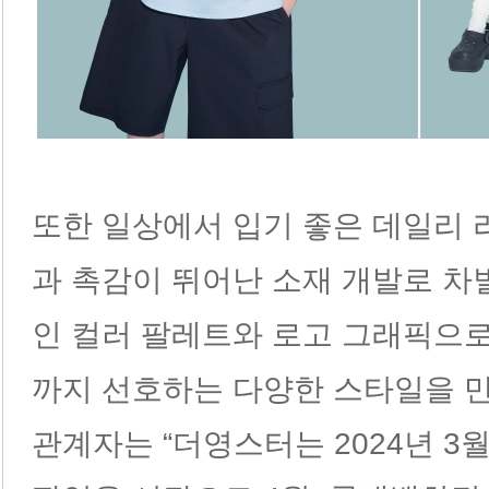
또한 일상에서 입기 좋은 데일리
과 촉감이 뛰어난 소재 개발로 
인 컬러 팔레트와 로고 그래픽으
까지 선호하는 다양한 스타일을 만
관계자는 “더영스터는 2024년 3