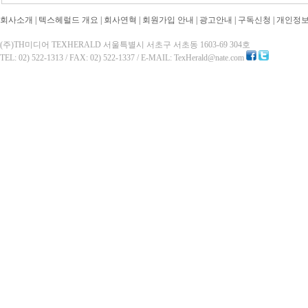
회사소개
|
텍스헤럴드 개요
|
회사연혁
|
회원가입 안내
|
광고안내
|
구독신청
|
개인정
(주)TH미디어 TEXHERALD 서울특별시 서초구 서초동 1603-69 304호
TEL: 02) 522-1313 / FAX: 02) 522-1337 / E-MAIL: TexHerald@nate.com