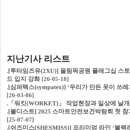
지난기사 리스트
.
[투타임즈유(2XU)] 올림픽공원 플래그십 스
드 입지 강화
[26-05-18]
.
[심파텍스(sympatex)] ‘우리가 만든 옷이 
[26-03-06]
.
「워킷(WORKET)」 작업현장과 일상에 날
.
[볼디스트] 2025 스마트안전보건박람회 첫 참
[25-07-07]
.
[쉬즈미스(SHESMISS)] 프리미엄 라인 ‘블랙