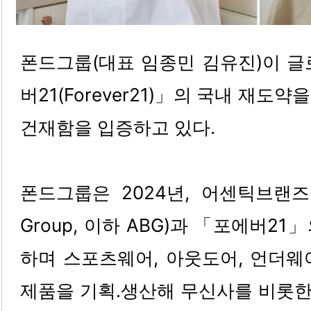
폰드그룹(대표 임종민 김유진)이 글
버21(Forever21)」의 국내 재도
건재함을 입증하고 있다.
폰드그룹은 2024년, 어센틱브랜즈그룹(
Group, 이하 ABG)과 「포에버2
하며 스포츠웨어, 아웃도어, 언더웨
제품을 기획․생산해 무신사를 비롯한 