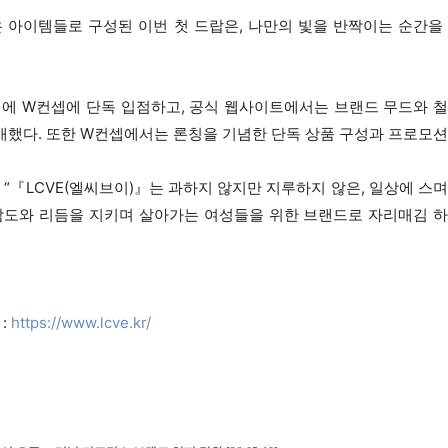
 아이템들로 구성된 이번 첫 드랍은, 나만의 빛을 반짝이는 순간을
시에 W컨셉에 단독 입점하고, 공식 웹사이트에서는 브랜드 무드와 
개했다. 또한 W컨셉에서는 론칭을 기념한 단독 상품 구성과 프로모
 “『LCVE(엘씨브이)』는 과하지 않지만 지루하지 않은, 일상에 스
 감도와 리듬을 지키며 살아가는 여성들을 위한 브랜드로 자리매김 
:
https://www.lcve.kr/