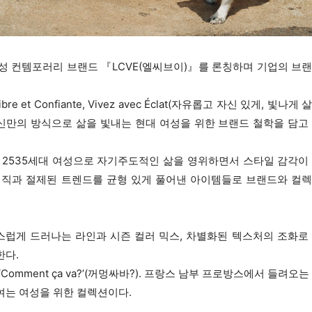
성 컨템포러리 브랜드 『LCVE(엘씨브이)』를 론칭하며 기업의 브
 et Confiante, Vivez avec Éclat(자유롭고 자신 있게, 빛나게 
 자신만의 방식으로 삶을 빛내는 현대 여성을 위한 브랜드 철학을 담고
 2535세대 여성으로 자기주도적인 삶을 영위하면서 스타일 감각이
베이직과 절제된 트렌드를 균형 있게 풀어낸 아이템들로 브랜드와 컬
스럽게 드러나는 라인과 시즌 컬러 믹스, 차별화된 텍스처의 조화로
한다.
‘Comment ça va?’(꺼멍싸바?). 프랑스 남부 프로방스에서 들려오는
여는 여성을 위한 컬렉션이다.