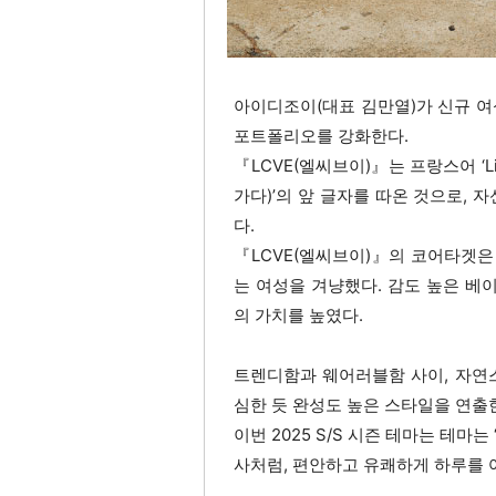
아이디조이(대표 김만열)가 신규 여
포트폴리오를 강화한다.
『LCVE(엘씨브이)』는 프랑스어 ‘Libre
가다)’의 앞 글자를 따온 것으로,
다.
『LCVE(엘씨브이)』의 코어타겟은
는 여성을 겨냥했다. 감도 높은 
의 가치를 높였다.
트렌디함과 웨어러블함 사이, 자연
심한 듯 완성도 높은 스타일을 연출
이번 2025 S/S 시즌 테마는 테마는 
사처럼, 편안하고 유쾌하게 하루를 