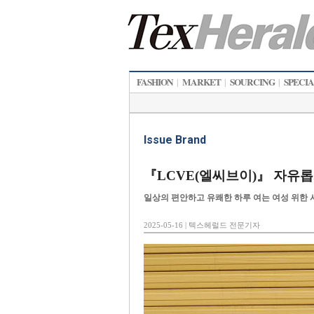
FASHION
MARKET
SOURCING
SPECI
|
|
|
Issue Brand
『LCVE(엘씨브이)』 자유
일상의 편안하고 유쾌한 하루 여는 여성 위한 
2025-05-16 | 텍스헤럴드 전문기자