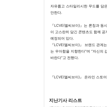
자유롭고 스타일리시한 무드를 담은
안한다.
『LCVE(엘씨브이)』는 론칭과 동
이 고스란히 담긴 콘텐츠도 함께 공
예정되어 있다.
『LCVE(엘씨브이)』 브랜드 관계는
는 우아함을 지향한다”며 “자신의
바란다”고 전했다.
『LCVE(엘씨브이)』 온라인 스토어 
지난기사 리스트