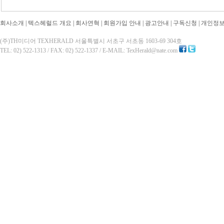
회사소개
|
텍스헤럴드 개요
|
회사연혁
|
회원가입 안내
|
광고안내
|
구독신청
|
개인정
(주)TH미디어 TEXHERALD 서울특별시 서초구 서초동 1603-69 304호
TEL: 02) 522-1313 / FAX: 02) 522-1337 / E-MAIL: TexHerald@nate.com