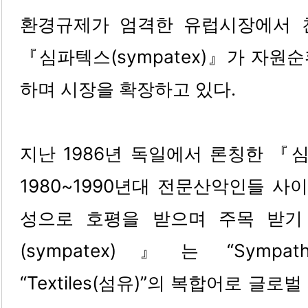
환경규제가 엄격한 유럽시장에서 
『심파텍스(sympatex)』가 자원
하며 시장을 확장하고 있다.
지난 1986년 독일에서 론칭한 『심
1980~1990년대 전문산악인들 
성으로 호평을 받으며 주목 받기
(sympatex)』는 “Sympath
“Textiles(섬유)”의 복합어로 글