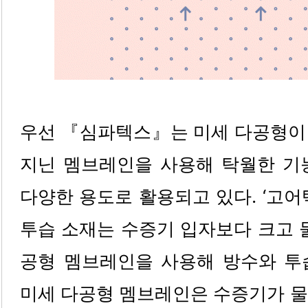
우선 『심파텍스』는 미세 다공형이
지닌 멤브레인을 사용해 탁월한 기능
다양한 용도로 활용되고 있다. ‘고어
투습 소재는 수증기 입자보다 크고 
공형 멤브레인을 사용해 방수와 투
미세 다공형 멤브레인은 수증기가 물