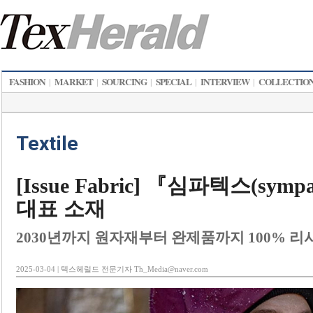
FASHION
MARKET
SOURCING
SPECIAL
INTERVIEW
COLLECTIO
|
|
|
|
|
Textile
[Issue Fabric] 『심파텍스(sy
대표 소재
2030년까지 원자재부터 완제품까지 100% 리
2025-03-04 | 텍스헤럴드 전문기자 Th_Media@naver.com