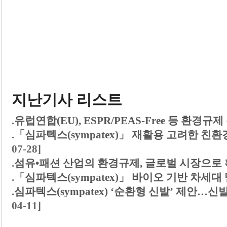
지난기사 리스트
.
유럽연합(EU), ESPR/PEAS-Free 등 환경규
.
「심파텍스(sympatex)」 재활용 고려한 친환
07-28]
.
섬유•패션 산업의 환경규제, 글로벌 시장으로
.
「심파텍스(sympatex)」 바이오 기반 차세
.
심파텍스(sympatex) ‘순환형 신발’ 제안
04-11]