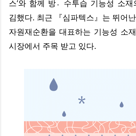
스’와 함께 방수〮투습 기능성 소재
김했다. 최근 『심파텍스』는 뛰어난
자원재순환을 대표하는 기능성 소
시장에서 주목 받고 있다.