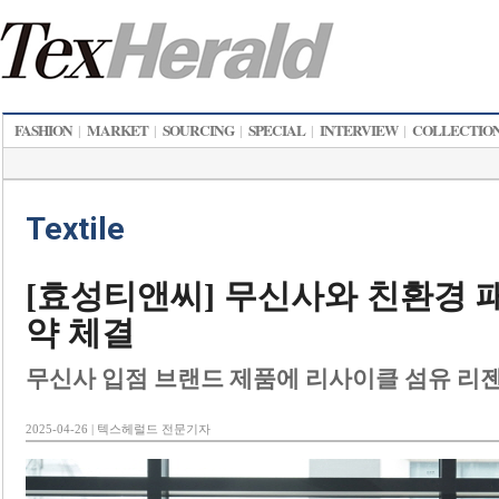
FASHION
MARKET
SOURCING
SPECIAL
INTERVIEW
COLLECTIO
|
|
|
|
|
Textile
[효성티앤씨] 무신사와 친환경 
약 체결
무신사 입점 브랜드 제품에 리사이클 섬유 리
2025-04-26 | 텍스헤럴드 전문기자