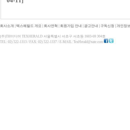
04-11]
회사소개
|
텍스헤럴드 개요
|
회사연혁
|
회원가입 안내
|
광고안내
|
구독신청
|
개인정
(주)TH미디어 TEXHERALD 서울특별시 서초구 서초동 1603-69 304호
TEL: 02) 522-1313 / FAX: 02) 522-1337 / E-MAIL: TexHerald@nate.com