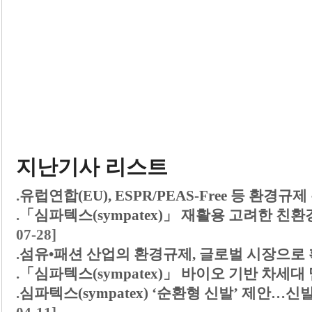
지난기사 리스트
.
유럽연합(EU), ESPR/PEAS-Free 등 환경규
.
「심파텍스(sympatex)」 재활용 고려한 친환
07-28]
.
섬유•패션 산업의 환경규제, 글로벌 시장으로
.
「심파텍스(sympatex)」 바이오 기반 차세
.
심파텍스(sympatex) ‘순환형 신발’ 제안