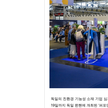
독일의 친환경 기능성 소재 기업 심파텍스
19일까지 독일 뮌헨에 개최된 ‘퍼포먼스