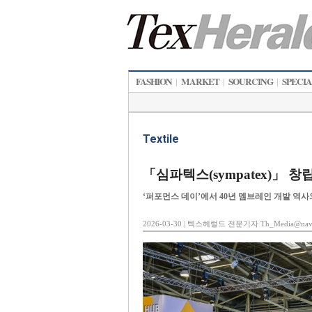
FASHION
MARKET
SOURCING
SPECI
|
|
|
Textile
「심파텍스(sympatex)」 
‘퍼포먼스 데이’에서 40년 멤브레인 개발 역사
2026-03-30 | 텍스헤럴드 전문기자 Th_Media@nave