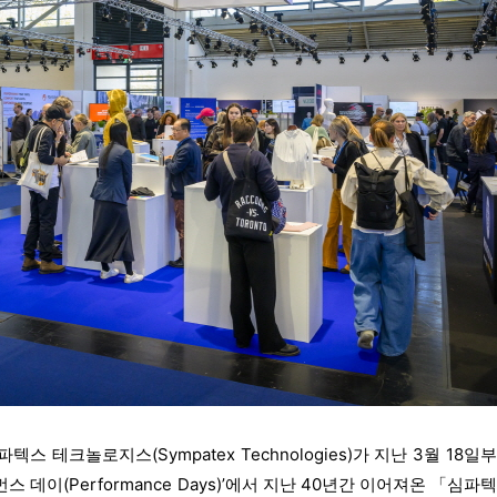
 테크놀로지스(Sympatex Technologies)가 지난 3월 18일
 데이(Performance Days)’에서 지난 40년간 이어져온 「심파