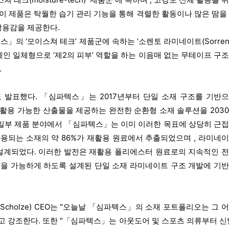
 이 제품은 탁월한 습기 관리 기능을 통해 격렬한 활동이나 많은 땀을
착용감을 제공한다.
의 ‘모이스쳐 테크’ 제품군에 속하는 ‘소렌토 라미네이트(Sorren
멤브레인 일체형으로 ‘제2의 피부’ 역할을 하는 이음매 없는 무테이프 구
.
도 발표했다. 「심파텍스」는 2017년부터 단일 소재 구조를 기반
% 재활용 가능한 산출물을 제공하는 완전한 순환형 소재 솔루션을 203
 일부 제품 분야에서 「심파텍스」는 이미 이러한 목표에 상당히 근
사용되는 소재의 약 86%가 재활용 원료에서 추출되었으며 , 라미네
 설계되었다. 이러한 발전은 재활용 폴리에스터 원료로의 지속적인 
정을 가능하게 하도록 설계된 단일 소재 라미네이트 구조 개발에 기
 Scholze) CEO는 "오늘날 「심파텍스」의 소재 포트폴리오는 그 
고 강조한다. 또한 "「심파텍스」는 아웃도어 및 스포츠 의류부터 신