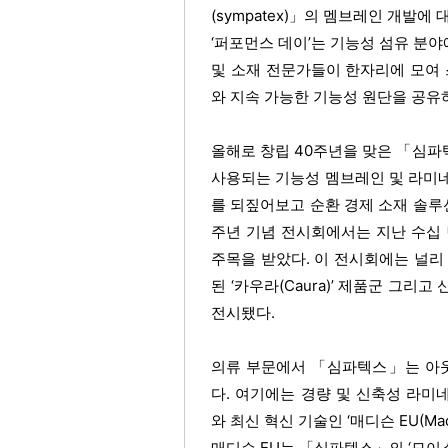
(sympatex)」의 멤브레인 개발에
‘퍼포먼스 데이’는 기능성 섬유 분야
및 소재 전문가들이 한자리에 모여 
와 지속 가능한 기능성 원단을 공유
올해로 창립 40주년을 맞은 「심파
사용되는 기능성 멤브레인 및 라미
를 되짚어보고 순환 경제 소재 솔루
주년 기념 전시회에서는 지난 수십
주목을 받았다. 이 전시회에는 널리 사
된 ‘카우라(Caura)’ 제품군 그리고
전시됐다.
의류 부문에서 「심파텍스」는 아
다. 여기에는 경량 및 신축성 라미네이트인 
와 최신 혁신 기술인 ‘매디슨 EU(Mad
매디슨 EU는 「심파텍스」의 ‘모이스쳐 