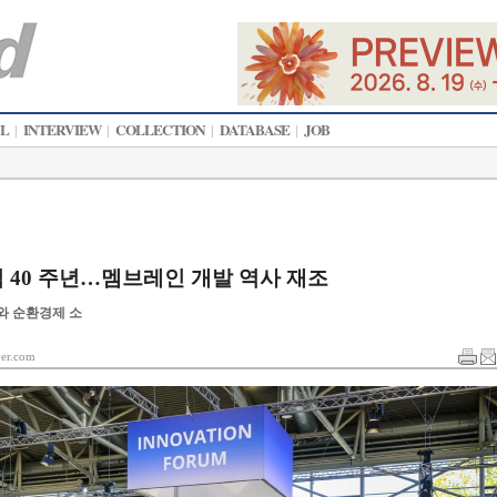
AL
INTERVIEW
COLLECTION
DATABASE
JOB
|
|
|
|
창립 40 주년…멤브레인 개발 역사 재조
와 순환경제 소
r.com