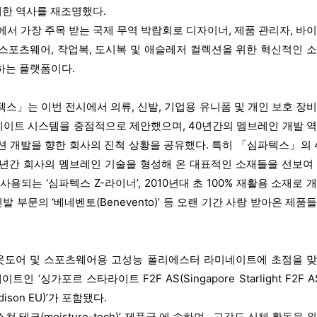
 대한 역사를 재조명했다.
에서 가장 주목 받는 국제 무역 박람회로 디자이너, 제품 관리자, 바
스포츠웨어, 작업복, 도시복 및 애슬레저 컬렉션을 위한 혁신적인 
하는 플랫폼이다.
텍스」는 이번 전시에서 의류, 신발, 기업용 유니폼 및 개인 보호 장
네이트 시스템을 중점적으로 제안했으며, 40년간의 멤브레인 개발 
션 개발을 향한 회사의 진척 상황을 공유했다. 특히 「심파텍스」의 
 년간 회사의 멤브레인 기술을 형성해 온 대표적인 소재들을 선보여
용되는 ‘심파텍스 Z-라이너’, 2010년대 초 100% 재활용 소재로 
 신발 부문의 ‘베네벤토(Benevento)’ 등 오랜 기간 사랑 받아온 제품
웃도어 및 스포츠웨어용 고성능 폴리에스터 라미네이트에 초점을 
‘싱가포르 스타라이트 F2F AS(Singapore Starlight F2F AS
ison EU)’가 포함됐다.
테크(moisture-tech)’ 제품군 에 속하며 , 고강도 신체 활동을 