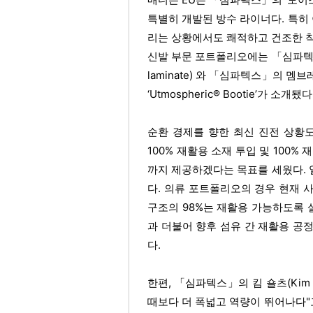
특별히 개발된 방수 라이너다. 특히
리는 상황에서도 쾌적하고 건조한 
신발 부문 포트폴리오에는 「심파텍스」
laminate) 와 「심파텍스」의 
‘Utmospheric® Bootie’가 소개됐다
순환 경제를 향한 최신 진전 상황
100% 재활용 소재 투입 및 100
까지 제공하겠다는 목표를 세웠다.
다. 의류 포트폴리오의 경우 현재 
구조의 98%는 재활용 가능하도록
과 더불어 향후 섬유 간 재활용 공
다.
한편, 「심파텍스」의 킴 숄츠(Kim
때보다 더 폭넓고 역량이 뛰어나다"