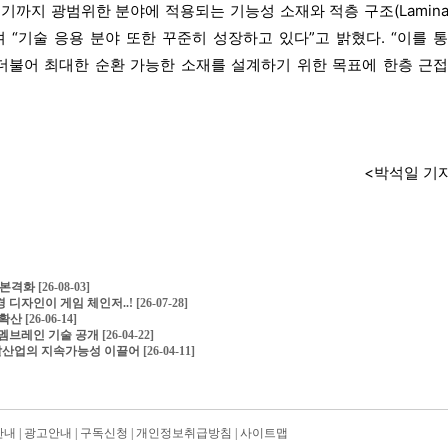
기까지 광범위한 분야에 적용되는 기능성 소재와 적층 구조(Lamina
있다”며 “기술 응용 분야 또한 꾸준히 성장하고 있다”고 밝혔다. “이를 
불어 최대한 순환 가능한 소재를 설계하기 위한 목표에 한층 근
<박석일 기
제 본격화
[26-08-03]
경 디자인이 게임 체인저..!
[26-07-28]
 확산
[26-06-14]
대 멤브레인 기술 공개
[26-04-22]
…신발산업의 지속가능성 이끌어
[26-04-11]
안내
|
광고안내
|
구독신청
|
개인정보취급방침
|
사이트맵