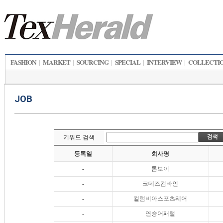
FASHION
MARKET
SOURCING
SPECIAL
INTERVIEW
COLLECTI
|
|
|
|
|
JOB
키워드 검색
등록일
회사명
-
톰보이
-
코데즈컴바인
-
컬럼비아스포츠웨어
-
연승어패럴