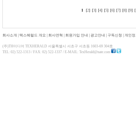
1
[
2
] [
3
] [
4
] [
5
] [
6
] [
7
] [
8
] [
9
] [
회사소개
|
텍스헤럴드 개요
|
회사연혁
|
회원가입 안내
|
광고안내
|
구독신청
|
개인정
(주)TH미디어 TEXHERALD 서울특별시 서초구 서초동 1603-69 304호
TEL: 02) 522-1313 / FAX: 02) 522-1337 / E-MAIL: TexHerald@nate.com