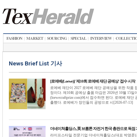
FASHION
MARKET
SOURCING
SPECIAL
INTERVIEW
COLLECTI
|
|
|
|
|
News Brief List 기사
[로에베(Loewe)] '제10회 로에베 재단 공예상' 접수 시작
로에베 재단이 2027 로에베 재단 공예상을 위한 작품 
정이다. 제10회 공예상 출품 마감은 2026년 10월 
(loewecraftprize.com)에서 접수하면 된다. 로에
출했다. 로에베가 장인들의 공방으로 시[2026-07-13]
더네이쳐홀딩스, 英 브롬톤 자전거 한국 총판으로 독점
라이프스타일 전문기업 더네이쳐홀딩스(대표 박영준)가