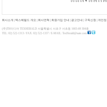
[
1
] [
2
] [
3
]
4
[
5
] [
6
] [
7
] [
8
]
회사소개
|
텍스헤럴드 개요
|
회사연혁
|
회원가입 안내
|
광고안내
|
구독신청
|
개인정
(주)TH미디어 TEXHERALD 서울특별시 서초구 서초동 1603-69 304호
TEL: 02) 522-1313 / FAX: 02) 522-1337 / E-MAIL: TexHerald@nate.com