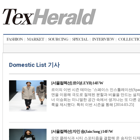
FASHION
MARKET
SOURCING
SPECIAL
INTERVIEW
COLLECTI
|
|
|
|
|
Domestic List 기사
[서울컬렉션] 르이(LEYII) 14F/W
르이의 이번 시즌 테마는 ‘스페이스 인스톨레이션(Space I
면을 이용해 극도로 절제된 분할과 비율을 만드는 설
너 이승희는 미니멀한 공간 속에서 생겨나는 또 다른
룩을 제시했다. 특히 이번 시즌을 통해 [2014-03-25]
[서울컬렉션] 자인 송(Jain Song ) 14F/W
모던 클래식과 시티 스포티즘을 결합해 온 송자인 디자이너의 자인 송