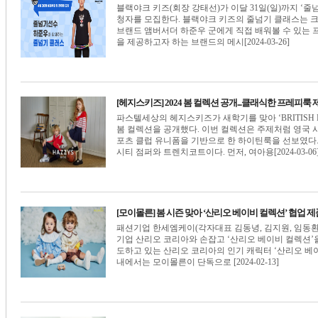
블랙야크 키즈(회장 강태선)가 이달 31일(일)까지 ‘
청자를 모집한다. 블랙야크 키즈의 줄넘기 클래스는 
브랜드 앰버서더 하준우 군에게 직접 배워볼 수 있는 
을 제공하고자 하는 브랜드의 메시[2024-03-26]
[헤지스키즈] 2024 봄 컬렉션 공개...클래식한 프레피룩 
파스텔세상의 헤지스키즈가 새학기를 맞아 ‘BRITISH R
봄 컬렉션을 공개했다. 이번 컬렉션은 주제처럼 영국
포츠 클럽 유니폼을 기반으로 한 하이틴룩을 선보였다.
시티 점퍼와 트렌치코트이다. 먼저, 여아용[2024-03-06
[모이몰른] 봄 시즌 맞아 ‘산리오 베이비 컬렉션’ 협업 제
패션기업 한세엠케이(각자대표 김동녕, 김지원, 임동
기업 산리오 코리아와 손잡고 ‘산리오 베이비 컬렉션’
도하고 있는 산리오 코리아의 인기 캐릭터 ‘산리오 베이
내에서는 모이몰른이 단독으로 [2024-02-13]