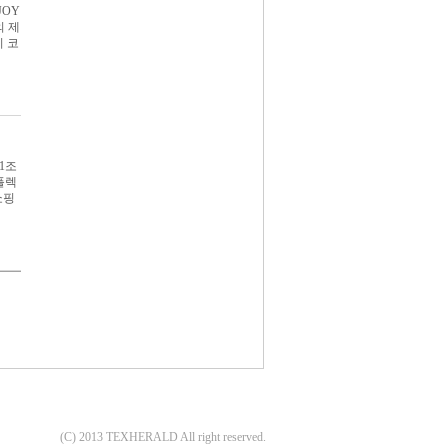
JOY
의 제
이 코
1조
플렉
쇼핑
(C) 2013 TEXHERALD All right reserved.