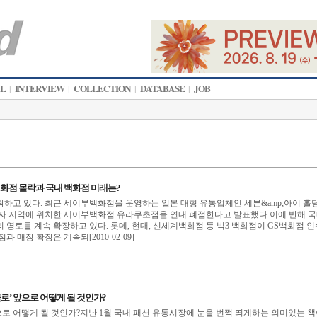
AL
INTERVIEW
COLLECTION
DATABASE
JOB
|
|
|
|
백화점 몰락과 국내 백화점 미래는?
하고 있다. 최근 세이부백화점을 운영하는 일본 대형 유통업체인 세븐&amp;아이 홀
긴자 지역에 위치한 세이부백화점 유라쿠초점을 연내 폐점한다고 발표했다.이에 반해 
 영토를 계속 확장하고 있다. 롯데, 현대, 신세계백화점 등 빅3 백화점이 GS백화점 
 매장 확장은 계속되[2010-02-09]
클로’ 앞으로 어떻게 될 것인가?
 어떻게 될 것인가?지난 1월 국내 패션 유통시장에 눈을 번쩍 띄게하는 의미있는 