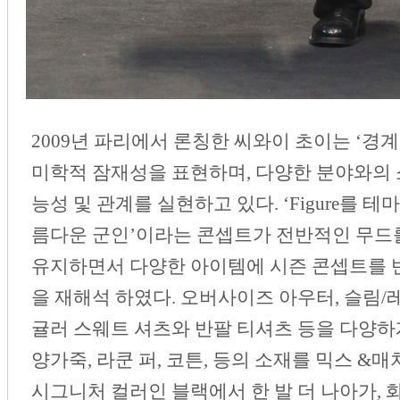
2009년 파리에서 론칭한 씨와이 초이는 ‘경계(b
미학적 잠재성을 표현하며, 다양한 분야와의 
능성 및 관계를 실현하고 있다. ‘Figure를 
름다운 군인’이라는 콘셉트가 전반적인 무드
유지하면서 다양한 아이템에 시즌 콘셉트를 
을 재해석 하였다. 오버사이즈 아우터, 슬림/레
귤러 스웨트 셔츠와 반팔 티셔츠 등을 다양하게 
양가죽, 라쿤 퍼, 코튼, 등의 소재를 믹스 &
시그니처 컬러인 블랙에서 한 발 더 나아가, 