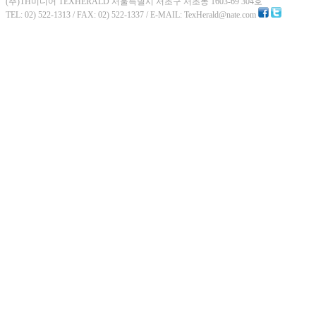
(주)TH미디어 TEXHERALD 서울특별시 서초구 서초동 1603-69 304호
TEL: 02) 522-1313 / FAX: 02) 522-1337 / E-MAIL: TexHerald@nate.com