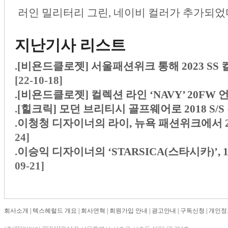
러인 밀리터리 그린, 네이비 컬러가 추가되었
지난기사 리스트
.
[비욘드클로젯] 서울패션위크 통해 2023 SS 컬렉션
[22-10-18]
.
[비욘드클로젯] 컬렉션 라인 ‘NAVY’ 20F
.
[힐크릭] 모던 브리티시 골프웨어로 2018 S/
.
이청청 디자이너의 라이, 뉴욕 패션위크에서 20
24]
.
이승익 디자이너의 ‘STARSICA(스타시카)’, 
09-21]
회사소개
|
텍스헤럴드 개요
|
회사연혁
|
회원가입 안내
|
광고안내
|
구독신청
|
개인정