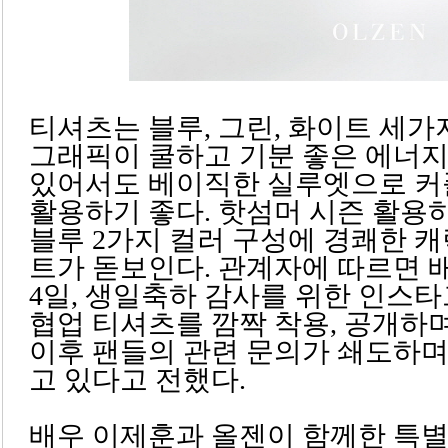
티셔츠는 블루, 그린, 화이트 세
그래픽이 쿨하고 기분 좋은 에너
있어서도 베이직한 실루엣으로 
활용하기 좋다. 핫섬머 시즌 활용하
블루 2가지 컬러 구성에 경쾌한 
트가 돋보인다. 관계자에 따르면 
4일, 생일축하 감사를 위한 인스
협업 티셔츠를 깜짝 착용, 공개하
이후 팬들의 관련 문의가 쇄도하며
고 있다고 전했다.
배우 이제훈과 올젠이 함께한 특별한