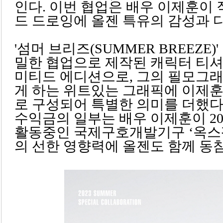
인다. 이번 협업은 배우 이제훈이 
드 드로잉에 올젠 특유의 감성과 
'섬머 브리즈(SUMMER BREEZE
밀한 협업으로 제작된 캐릭터 티셔츠
미티드 에디션으로, 그의 필모그래
게 하는 위트있는 그래픽에 이제훈
로 구성되어 특별한 의미를 더했다.
수익금의 일부는 배우 이제훈이 2
활동중인 국제구호개발기구 ‘옥스팜
의 선한 영향력에 올젠도 함께 동