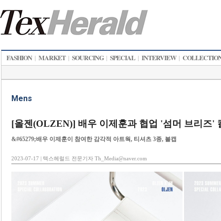
FASHION
MARKET
SOURCING
SPECIAL
INTERVIEW
COLLECTIO
|
|
|
|
|
Mens
[올젠(OLZEN)] 배우 이제훈과 협업 '섬머 브리즈'
&#65279;배우 이제훈이 참여한 감각적 아트웍, 티셔츠 3종, 볼캡
2023-07-17 | 텍스헤럴드 전문기자 Th_Media@naver.com