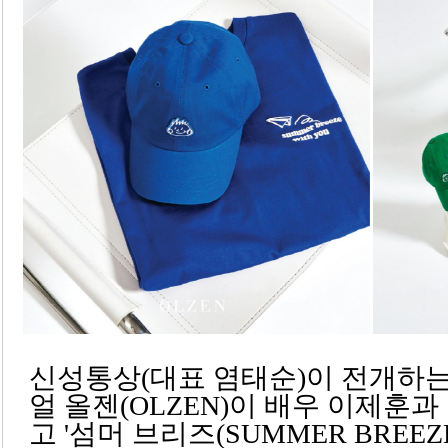
신성통상(대표 염태순)이 전개하는
얼 올젠(OLZEN)이 배우 이제훈
고 '섬머 브리즈(SUMMER BREE