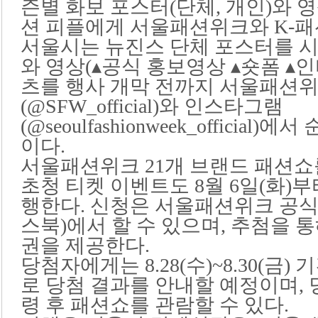
즌별 화보 포스터(단체, 개인)와 
션 피플에게 서울패션위크와 K-패
서울시는 뉴진스 단체 포스터를 
와 영상(▴공식 홍보영상 ▴숏폼 ▴
츠를 행사 개막 전까지 서울패션
(@SFW_official)와 인스타그램
(@seoulfashionweek_offici
이다.
서울패션위크 21개 브랜드 패션쇼
초청 티켓 이벤트도 8월 6일(화)부터
행한다. 신청은 서울패션위크 공식 
스북)에서 할 수 있으며, 추첨을 통
권을 제공한다.
당첨자에게는 8.28(수)~8.30(금
로 당첨 결과를 안내할 예정이며, 
령 후 패션쇼를 관람할 수 있다.