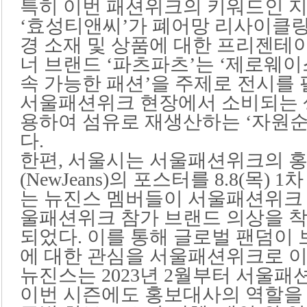
특히 이번 패션위크의 키워드인 
‘효성티앤씨’가 폐어망 리사이클링
경 소재 및 상품에 대한 프리젠테
너 브랜드 ‘파츠파츠’는 ‘제로웨
속 가능한 패션’을 주제로 전시를 
서울패션위크 현장에서 소비되는 
용하여 섬유로 재생산하는 ‘자원순
다.
한편, 서울시는 서울패션위크의 
(NewJeans)의 포스터를 8.8(목)
는 뉴진스 멤버들이 서울패션위크 티셔
울패션위크 참가 브랜드 의상을 착
되었다. 이를 통해 글로벌 팬덤이
에 대한 관심을 서울패션위크로 이
뉴진스는 2023년 2월부터 서울패
이번 시즌에도 홍보대사의 역할을 