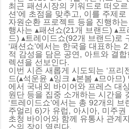
최근 패션시장의 키워드로 떠오르고
션’에 초점을 맞추고, 이를 주제로
자원순환 프로젝트 등을 진행하는
행사는 ▴패션쇼(21개 브랜드) ▴
드) ▴트레이드쇼(92개 브랜드)로
‘패션쇼’에서는 한
국을 대표하는 
적 감성을 담은 공연, 아트와 결합
렉션을 선보인다.
이번 시즌 새롭게 시도되는 ‘프리
드(▴석운윤 ▴잉크 ▴본봄 ▴므아므)
에서 국내외 바이어와 프레스 대
원단 등을 집중 소개하는 시간을 
‘트레이드쇼’에서는 총 92개의 브랜드
주얼리 6)가 유럽, 아시아, 미주권
초청 바이어와 함께 유통사 관계
스의 장이 열린다.