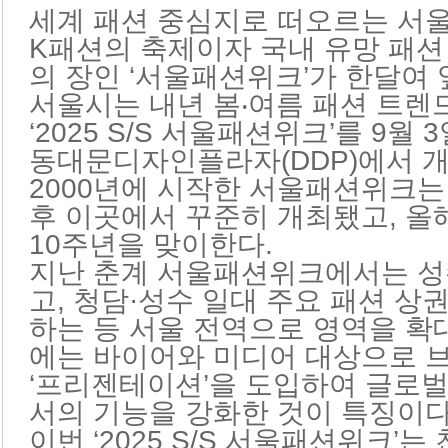
세계 패션 중심지로 떠오르는 서
K패션의 축제이자 국내 유망 패션
의 장인 ‘서울패션위크’가 한달여
서울시는 내년 봄‧여름 패션 트렌
‘2025 S/S 서울패션위크’를 9월 
동대문디자인플라자(DDP)에서 
2000년에 시작한 서울패션위크는 2
후 이곳에서 꾸준히 개최됐고, 올
10주년을 맞이한다.
지난 춘계 서울패션위크에서는 성
고, 청담·성수 일대 주요 패션 
하는 등 서울 전역으로 영역을 확
에는 바이어와 미디어 대상으로 
‘프리젠테이션’을 도입하여 글로
서의 기능을 강화한 것이 특징이다
이번 ‘2025 S/S 서울패션위크’