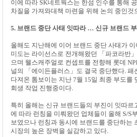
이에 따라 SK네트웍스는 한섬 인수를 통해 
차질을 가져와대책 마련을 위해 논의 중인것
5. 브랜드 중단 사태 잇따라 … 신규 브랜드 
올해도 지난해에 이어 브랜드 중단 사태가 이
미도는 라이선스로 전개해왔던 「파코라반」
으며 웰스캐주얼로 컨셉트를 전향해 롯데 N
널의 「에이든플러스」도 결국 중단했다. 패
다져온 톰보이는 지난 7월 15일 최종 부도를 
회생 작업 진행중이다.
특히 올해는 신규 브랜드들의 부진이 잇따르고
에 따라 런칭을 미뤄왔던 업체들이 올해 S/S
보였으나 런칭과 동시에 브랜드를 중단하는 
시장의 높은 장벽을 실감하고 있다.