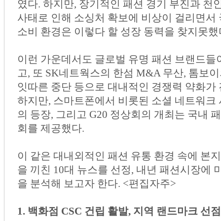
였다. 하지만, 장기적인 패션 경기 부진과 천
사태로 인해 소싱처 확보에 비상이 걸리면서
소비 환경은 이렇다 할 성장 동력을 찾지못했
이런 가운데서도 글로벌 유명 패션 브랜드들
고, 또 SK네트웍스의 한섬 M&A 무산, 톰보
잇따른 중단 등으로 대내적인 경쟁력 약화가 
하지만, 스마트폰에서 비롯된 소셜 네트워크
의 등장, 그리고 G20 정상회의 개최는 국내
회를 제공했다.
이 같은 대내외적인 패션 유통 환경 속에 본
을 끼친 10대 뉴스를 선정, 내년 패션시장에
을 분석해 보고자 한다. <편집자주>
1. 백화점 CSC 건립 활발, 지역 랜드마크 선