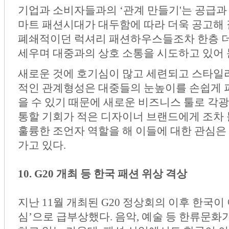
기업과 소비자들과의 ‘관계 만들기'는 공급과
마트 패션시대가 대두함에 따라 더욱 공고해
폐쇄적이던 럭셔리 패션하우스들조차 한층 더
세우며 대중과의 상호 소통을 시도하고 있어 
새로운 것에 호기심이 많고 세련되고 스타
적인 관계형성은 대중들의 눈높이를 손쉽게 
을 수 있기 때문에 새로운 비즈니스 툴로 각광
통할 기회가 적은 디자이너 브랜드에게 조
훌륭한 조언자 역할을 해 이들에 대한 관심은 
가고 있다.
10. G20 개최 등 한국 패션 위상 격상
지난 11월 개최된 G20 정상회의 이후 한국이
심’으로 급부상했다. 음악, 예술 등 한류문화