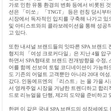
가로 인한 유통 환경의 변화 등에서 비롯된 것
션은 「미쏘」 「TNGT」 등은 런칭 당시부터
시장에서 독자적인 입지를 구축해 나가고 있
및 아티스트와의 콜라보레이션을 통해 성공적
고 있다.
또한 내셔널 브랜드들의 잇따른 SPA 브랜드
형지의 「여성 크로커다일」은 지난 4월 압
하면서 SPA형태로 브랜드 전개방향을 수정,
어를 함께 선보여 토털 코디네이션이 가능하
도 기존의 어덜트 고객뿐만 아니라 20대 여
갔다. 인동에프엔의 「리스트」는 올 가을 
서 영캐주얼 시장을 겨냥한 트렌디하고 합리적
드로 리뉴얼을 단행, 제2의 도약을 준비하고 
한편 이 같은 국내 SPA 브랜드의 성장세에