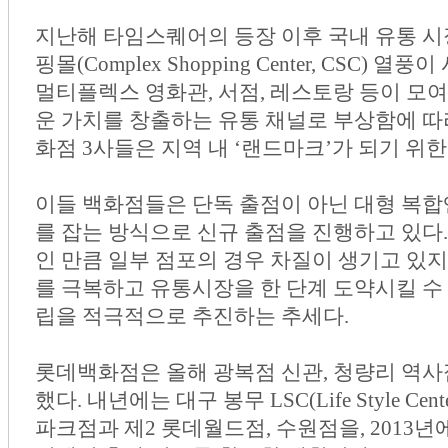
지난해 타임스퀘어의 등장 이후 국내 유통 시
핑몰(Complex Shopping Center, CSC)
멀티플렉스 영화관, 서점, 레스토랑 등이 모
운 가치를 창출하는 유통 채널로 부상함에 따라
화점 3사들은 지역 내 ‘랜드마크’가 되기 위
이들 백화점들은 단독 출점이 아닌 대형 복
를 잡는 방식으로 신규 출점을 진행하고 있다
인 만큼 일부 점포의 경우 차질이 생기고 있지
를 극복하고 유통시장을 한 단계 도약시킬 수 
립을 적극적으로 추진하는 추세다.
롯데백화점은 올해 광복점 신관, 청량리 역사
했다. 내년에는 대구 봉무 LSC(Life Style Ce
파크점과 제2 롯데월드점, 수원점을, 2013년