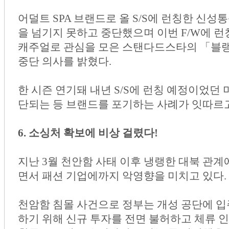
어덜트 SPA 브랜드로 올 S/S에 런칭한 신
을 넘기지 못하고 중단했으며 이번 F/W에 
캐주얼로 관심을 모은 스탠다드스타의 「블
중단 의사를 밝혔다.
한 시즌 연기돼 내년 S/S에 런칭 예정이었던 
단되는 등 브랜드를 포기하는 사례가 잇따르고
6. 소싱처 확보에 비상 걸렸다!
지난 3월 천안함 사태 이후 냉랭한 대북 관계
면서 패션 기업에까지 악영향을 미치고 있다.
천암함 침몰 사건으로 정부는 개성 공단에 입
하기 위해 신규 투자를 전면 불허하고 체류 