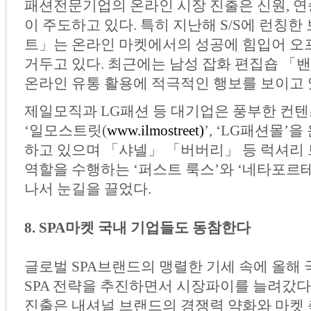
패션전문기업의 온라인 시장 진출은 신원, 
이 주도하고 있다. 특히 지난해 S/S에 런
트」는 온라인 마켓에서의 성공에 힘입어 오
거두고 있다. 최근에는 남성 잡화 편집숍 「
온라인 유통 활용에 적극적인 행보를 보이고 
제일모직과 LG패션 등 대기업은 풍부한 컨
‘일모스트릿(
www.ilmostreet)
’
, ‘LG패션몰’
하고 있으며 「샤넬」 「버버리」 등 럭셔리 
역할을 수행하는 ‘퍼스트 룩스’와 ‘네타포르
나서 눈길을 끌었다.
8. SPA마켓 국내 기업들도 동참한다
글로벌 SPA브랜드의 맹렬한 기세 속에 올해
SPA 전략을 추진하면서 시장파이를 늘려갔다
진출은 내셔널 브랜드의 경쟁력 약화와 마켓 