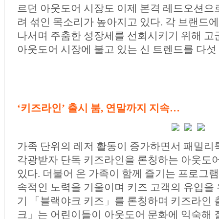
르던 아웃도어 시장도 이제 본격 레드오션으로
려 섞인 목소리가 높아지고 있다. 각 브랜드
나서며 주춤한 성장세를 선회시키기 위해 고군
아웃도어 시장에 불고 있는 신 트렌드를 다섯
‘키즈라인’ 출시 붐, 연말까지 지속…
가족 단위의 레저 활동이 증가하면서 패밀리
각광받자 단독 키즈라인을 론칭하는 아웃도
있다. 더불어 온 가족이 함께 즐기는 프로그
속적인 노력을 기울이며 키즈 고객의 유입을 
기 「블랙야크 키즈」를 론칭하며 키즈라인 
크」는 어린이들이 아웃도어 문화에 익숙해 