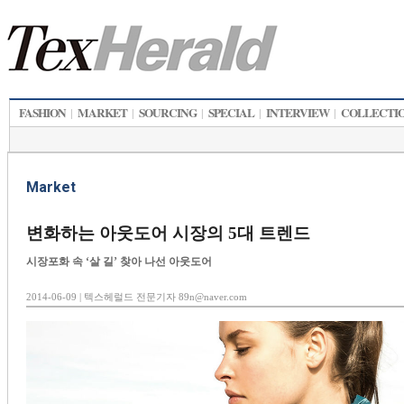
FASHION
MARKET
SOURCING
SPECIAL
INTERVIEW
COLLECTI
|
|
|
|
|
Market
변화하는 아웃도어 시장의 5대 트렌드
시장포화 속 ‘살 길’ 찾아 나선 아웃도어
2014-06-09 | 텍스헤럴드 전문기자 89n@naver.com