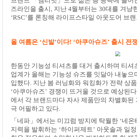
브랜드 「엠리밋」으로 젊은 층 공략에 들어간
즈라인을 출시, 지난 4월부터는 30대를 겨냥
‘RSC’를 론칭해 라이프스타일 아웃도어 브
올 여름은 ‘신발’이다! ‘아쿠아슈즈’ 출시 전
한동안 기능성 티셔츠를 대거 출시하며 티셔
업계가 올해는 기능성 슈즈를 잇달아 내놓으며
입했다. 지난 봄 러닝화와 워킹화가 전략 상
‘아쿠아슈즈’ 경쟁이 뜨거울 것으로 예상된다
에서 각 브랜드마다 자사 제품만의 차별화된
극 어필하고 있다.
「네파」에서는 미끄럼 방지에 탁월한 ‘네온테
지력을 발휘하는 ‘하이퍼제트’ 아웃솔과 일정