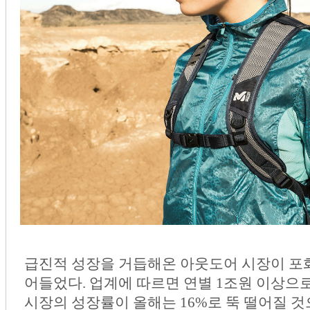
급진적 성장을 거듭해온 아웃도어 시장이 포
어들었다. 업계에 따르면 연별 1조원 이상으
시장의 성장률이 올해는 16%로 뚝 떨어질 것