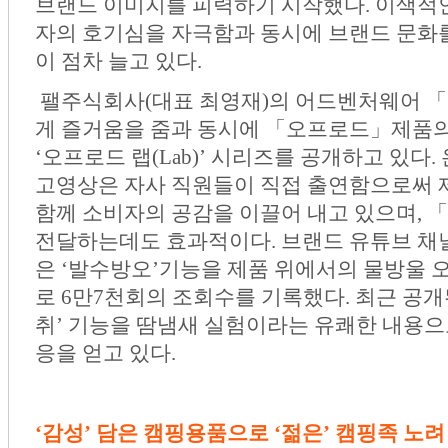
브랜드 이미지를 피력하기 시작했다. 이색적
자의 호기심을 자극함과 동시에 브랜드 문화
이 점차 늘고 있다.
팰주식회사(대표 최영재)의 어드벤처웨어 
게 즐거움을 줌과 동시에 「오프로드」제품의
‘오프로드 랩(Lab)’ 시리즈를 공개하고 있다
고영상은 자사 직원들이 직접 출연함으로써 
함께 소비자의 공감을 이끌어 내고 있으며,
전달하는데도 효과적이다. 브랜드 유튜브 채
은 ‘발수방오’기능을 제품 위에서의 물방울 
로 6만7천회의 조회수를 기록했다. 최근 공개
취’ 기능을 땀냄새 실험이라는 유쾌한 내용으
응을 얻고 있다.
‘감성’ 담은 캠핑용품으로 ‘젊은’ 캠핑족 노려