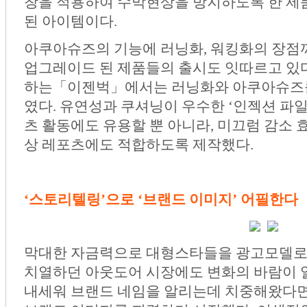
창을 적용하여 수막현상을 방지하도록 한 제
된 아이템이다.
아쿠아슈즈의 기능에 러닝화, 워킹화의 장점까
업그레이드 된 제품들의 출시도 잇따르고 있다
하는「이젠벅」에서는 러닝화와 아쿠아슈즈를 
였다. 유연성과 쿠셔닝이 우수한 ‘인젝션 파일
츠 활동에도 유용할 뿐 아니라, 미끄럼 감소 
상 레포츠에도 적합하도록 제작했다.
‘스토리텔링’으로 ‘브랜드 이미지’ 어필한다
막대한 자금력으로 대형스타들을 광고모델로
치열하던 아웃도어 시장에도 변화의 바람이 
내세워 브랜드 네임을 알리는데 치중해왔다면