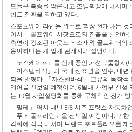
드들은 복종을 막론하고 조닝확장에 나서며 
셉트 전환을 꾀하고 있다.
스포츠웨어 라인을 위주로 확장 전개하는 것
어서는 골프웨어 시장으로의 진출을 선언하는
측면이 강조된 아웃도어 소재와 골프웨어의 
용이하다는 게 업계 관계자의 설명이다.
「노스케이프」를 전개 중인 패션그룹형지(대
「까스텔바쟉」의 국내 상표권을 인수, 내년 
획을 밝혔다. 「까스텔바쟉」 고유의 독창적
웨어를 선보일 예정이며, 6월내 사업부 신설
는 10월 사업설명회를 통해 구체적인 전개 방
「밀레」 역시 내년 S/S 시즌 프랑스 자동
「푸조 골프라인」을 선보일 예정이다. 또한
각화에 적극 나서며 브랜드 포트폴리오를 재설