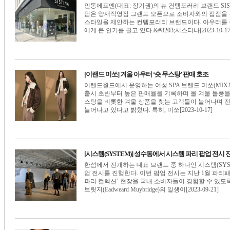
인동에프엔(대표: 장기권)의 뉴 컨템포러리 브랜드 SIS
담은 양재직영점 그랜드 오픈으로 소비자와의 접점을 
스타일을 제안하는 컨템포러리 브랜드이다. 아우터를 
에게 큰 인기를 끌고 있다.&#8203;시스티나[2023-10-17
[이랜드 미쏘] 겨울 아우터 ‘숏 무스탕’ 판매 호조
이랜드월드에서 운영하는 여성 SPA 브랜드 미쏘(MIX
출시 초반부터 높은 판매율을 기록하며 올 겨울 돌풍을
스탕을 비롯한 겨울 상품을 찾는 고객들이 늘어나며 전
늘어나고 있다고 밝혔다. 특히, 미쏘[2023-10-17]
[시스템(SYSTEM)] 성수동에서 시스템 파리 팝업 전시 
한섬에서 전개하는 대표 브랜드 중 하나인 시스템(SYSTE
업 전시를 진행한다. 이번 팝업 전시는 지난 1월 파
파리 컬렉션’ 현장을 국내 소비자들이 경험할 수 있도
브릿지(Eadweard Muybridge)의 일생이[2023-09-21]