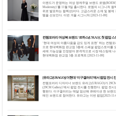
이랜드가 운영하는 여성 영캐주얼 브랜드 로엠(ROEM)이
Modernity)’를 11월 9일 출시한다. 로엠의 시그
위로 발표하는 컬렉션)이다. 고급스러운 소재 및 봉제
템을 선보인다. 이번 겨울 시그니처 [2023-11-09]
컨템포러리 여성복 브랜드 ‘르하스(L’H.A.S)’, 첫 팝업 
‘현대 여성의 아름다움을 감도 있게 표현’ 하는 컨템포러리
으로 현대백화점 판교점 3층에 스페셜 팝업스토어를 오픈
세에 가능성을 인정받아 본격적으로 시장 테스팅에 나선다.&#8
현대백화점 판교점 3층 프로젝트 [2023-11-09]
[유라고(URAGO)] 더현대 ‘이구갤러리’에서 팝업 전시 
컨템포러리 디자이너 브랜드 유라고(URAGO)가 29
(29CM Gallery)’에서 팝업 전시를 진행한다. 팝업
행된다. 이구갤러리는 매달 엄선해 큐레이션 한 브랜드
메인 브랜드로 참여한다. 유라고는 이번 팝업[2023-11-0