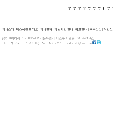
[
1
] [
2
] [
3
] [
4
] [
5
] [
6
] [
7
]
8
[
9
] [
회사소개
|
텍스헤럴드 개요
|
회사연혁
|
회원가입 안내
|
광고안내
|
구독신청
|
개인정
(주)TH미디어 TEXHERALD 서울특별시 서초구 서초동 1603-69 304호
TEL: 02) 522-1313 / FAX: 02) 522-1337 / E-MAIL: TexHerald@nate.com