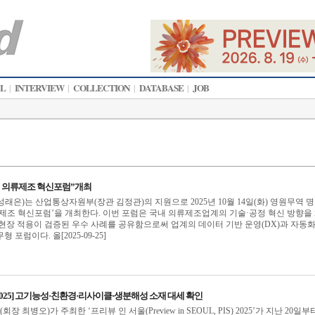
AL
INTERVIEW
COLLECTION
DATABASE
JOB
|
|
|
|
25 의류제조 혁신포럼”개최
래은)는 산업통상자원부(장관 김정관)의 지원으로 2025년 10월 14일(화) 영원무역 
의류제조 혁신포럼’을 개최한다. 이번 포럼은 국내 의류제조업계의 기술·공정 혁신 방향을
현장 적용이 검증된 우수 사례를 공유함으로써 업계의 데이터 기반 운영(DX)과 자동화
포럼이다. 올[2025-09-25]
 2025] 고기능성·친환경·리사이클·생분해성 소재 대세 확인
최병오)가 주최한 ‘프리뷰 인 서울(Preview in SEOUL, PIS) 2025’가 지난 20일부터