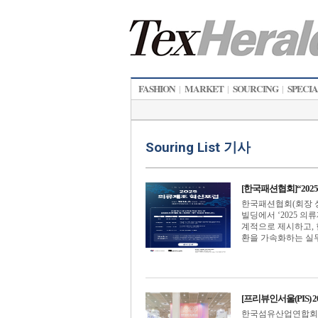
FASHION
MARKET
SOURCING
SPECI
|
|
|
Souring List 기사
[한국패션협회]“20
한국패션협회(회장 성
빌딩에서 ‘2025 
계적으로 제시하고, 
환을 가속화하는 실무형 
[프리뷰인서울(PIS)
한국섬유산업연합회(회장 