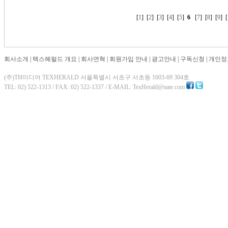
[
1
] [
2
] [
3
] [
4
] [
5
]
6
[
7
] [
8
] [
9
] [
회사소개
|
텍스헤럴드 개요
|
회사연혁
|
회원가입 안내
|
광고안내
|
구독신청
|
개인정
(주)TH미디어 TEXHERALD 서울특별시 서초구 서초동 1603-69 304호
TEL: 02) 522-1313 / FAX: 02) 522-1337 / E-MAIL: TexHerald@nate.com