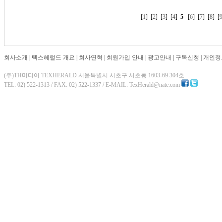
[
1
] [
2
] [
3
] [
4
]
5
[
6
] [
7
] [
8
] [
회사소개
|
텍스헤럴드 개요
|
회사연혁
|
회원가입 안내
|
광고안내
|
구독신청
|
개인정
(주)TH미디어 TEXHERALD 서울특별시 서초구 서초동 1603-69 304호
TEL: 02) 522-1313 / FAX: 02) 522-1337 / E-MAIL: TexHerald@nate.com