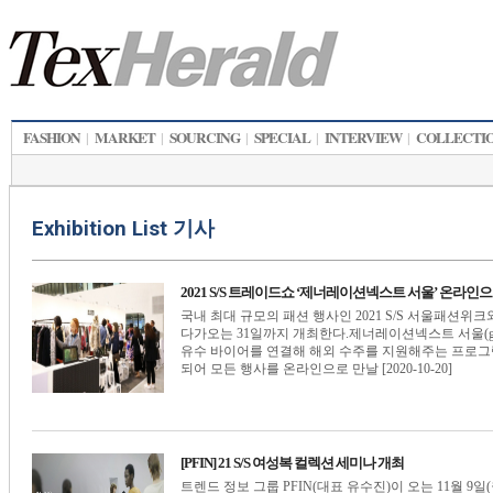
FASHION
MARKET
SOURCING
SPECIAL
INTERVIEW
COLLECTI
|
|
|
|
|
Exhibition List 기사
2021 S/S 트레이드쇼 ‘제너레이션넥스트 서울’ 온라인으
국내 최대 규모의 패션 행사인 2021 S/S 서울패션위크
다가오는 31일까지 개최한다.제너레이션넥스트 서울(generat
유수 바이어를 연결해 해외 수주를 지원해주는 프로그램
되어 모든 행사를 온라인으로 만날 [2020-10-20]
[PFIN] 21 S/S 여성복 컬렉션 세미나 개최
트렌드 정보 그룹 PFIN(대표 유수진)이 오는 11월 9일