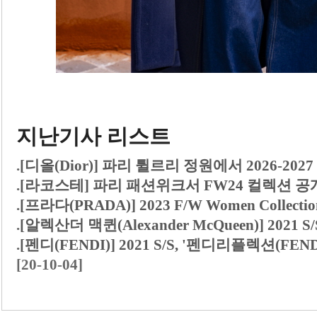
지난기사 리스트
.
[디올(Dior)] 파리 튈르리 정원에서 2026-202
.
[라코스테] 파리 패션위크서 FW24 컬렉션 공
.
[프라다(PRADA)] 2023 F/W Women Collecti
.
[알렉산더 맥퀸(Alexander McQueen)] 2021
.
[펜디(FENDI)] 2021 S/S, '펜디리플렉션(FEN
[20-10-04]