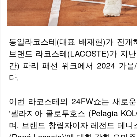
동일라코스테(대표 배재현)가 전개
브랜드 라코스테(LACOSTE)가 지난
간) 파리 패션 위크에서 2024 가
다.
이번 라코스테의 24FW쇼는 새로
‘펠라지아 콜로투호스 (Pelagia KO
며, 브랜드 창립자이자 레전드 테니
(René Lacoste)‘에 대한 강한 오