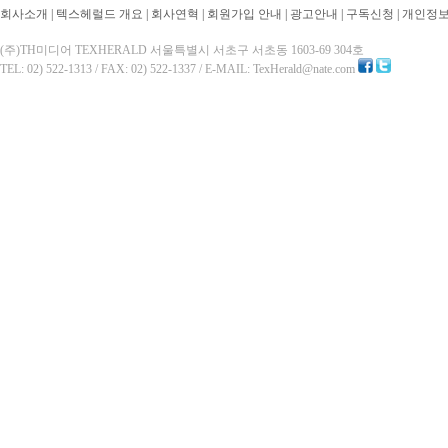
회사소개
|
텍스헤럴드 개요
|
회사연혁
|
회원가입 안내
|
광고안내
|
구독신청
|
개인정
(주)TH미디어 TEXHERALD 서울특별시 서초구 서초동 1603-69 304호
TEL: 02) 522-1313 / FAX: 02) 522-1337 / E-MAIL: TexHerald@nate.com