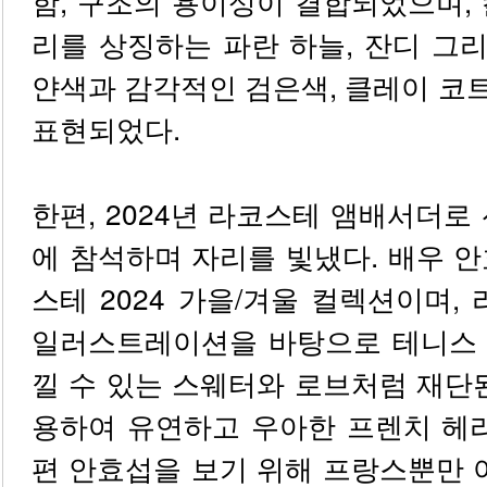
함, 구조의 용이성이 결합되었으며,
리를 상징하는 파란 하늘, 잔디 그리
얀색과 감각적인 검은색, 클레이 코
표현되었다.
한편, 2024년 라코스테 앰배서더로
에 참석하며 자리를 빛냈다. 배우 
스테 2024 가을/겨울 컬렉션이며,
일러스트레이션을 바탕으로 테니스
낄 수 있는 스웨터와 로브처럼 재단
용하여 유연하고 우아한 프렌치 헤리
편 안효섭을 보기 위해 프랑스뿐만 