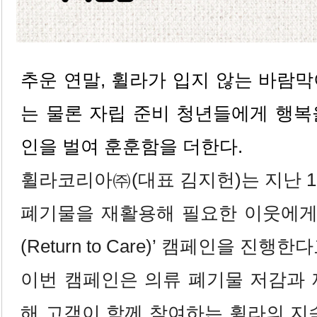
추운 연말, 휠라가 입지 않는 바람
는 물론 자립 준비 청년들에게 행복
인을 벌여 훈훈함을 더한다.
휠라코리아㈜(대표 김지헌)는 지난 
폐기물을 재활용해 필요한 이웃에게 
(Return to Care)’ 캠페인을 진행한
이번 캠페인은 의류 폐기물 저감과 
해 고객이 함께 참여하는 휠라의 지