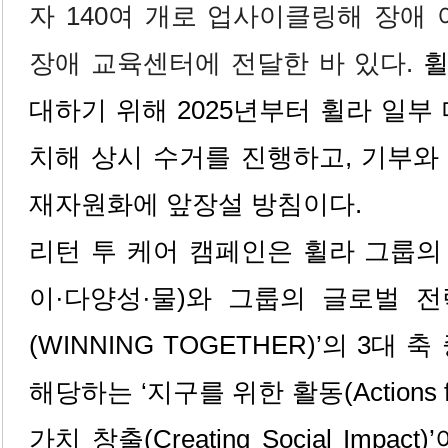
자 140여 개로 업사이클링해 장애
장애 교육센터에 전달한 바 있다.
휠
대하기 위해 2025년부터 휠라 일부
치해 상시 수거를 진행하고, 기부와
재자원화에 앞장설 방침이다.
리턴 투 케어 캠페인은 휠라 그룹의
이·다양성·물)와 그룹의 글로벌 전
(WINNING TOGETHER)’의 3대
해당하는 ‘지구를 위한 활동(Actions for
가치 창출(Creating Social Imp