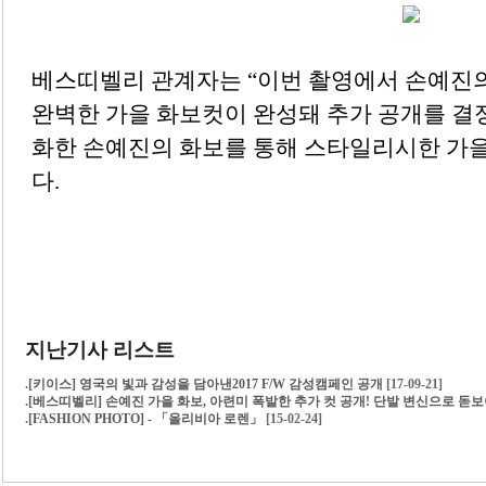
베스띠벨리 관계자는
“
이번 촬영에서 손예진의
완벽한 가을 화보컷이 완성돼 추가 공개를 결
화한 손예진의 화보를 통해 스타일리시한 가
다
.
지난기사 리스트
.
[키이스] 영국의 빛과 감성을 담아낸2017 F/W 감성캠페인 공개
[17-09-21]
.
[베스띠벨리] 손예진 가을 화보, 아련미 폭발한 추가 컷 공개! 단발 변신으로 돋
.
[FASHION PHOTO] - 「올리비아 로렌」
[15-02-24]