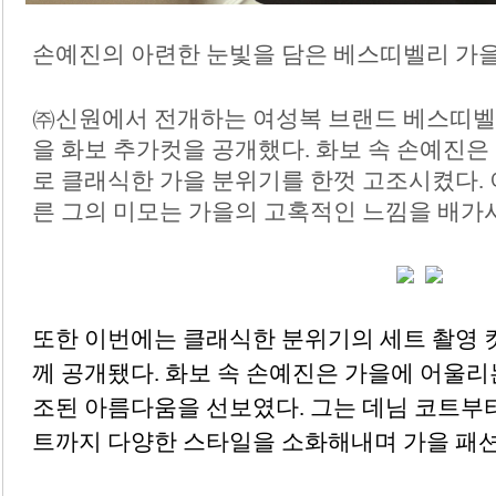
손예진의 아련한 눈빛을 담은 베스띠벨리 가
㈜신원에서 전개하는 여성복 브랜드 베스띠벨
을 화보 추가컷을 공개했다
.
화보 속 손예진은
로 클래식한 가을 분위기를 한껏 고조시켰다
.
른 그의 미모는 가을의 고혹적인 느낌을 배가
또한 이번에는 클래식한 분위기의 세트 촬영 컷
께 공개됐다
.
화보 속 손예진은 가을에 어울리는
조된 아름다움을 선보였다
.
그는 데님 코트부
트까지 다양한 스타일을 소화해내며 가을 패