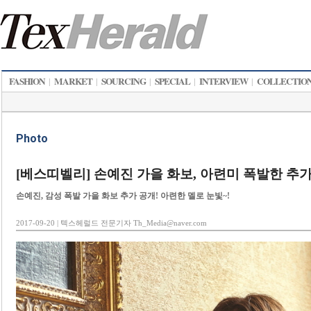
FASHION
MARKET
SOURCING
SPECIAL
INTERVIEW
COLLECTIO
|
|
|
|
|
Photo
[베스띠벨리] 손예진 가을 화보, 아련미 폭발한 추가
손예진, 감성 폭발 가을 화보 추가 공개! 아련한 멜로 눈빛~!
2017-09-20 | 텍스헤럴드 전문기자 Th_Media@naver.com