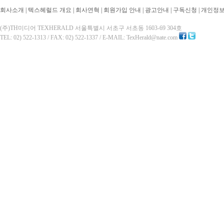
회사소개
|
텍스헤럴드 개요
|
회사연혁
|
회원가입 안내
|
광고안내
|
구독신청
|
개인정
(주)TH미디어 TEXHERALD 서울특별시 서초구 서초동 1603-69 304호
TEL: 02) 522-1313 / FAX: 02) 522-1337 / E-MAIL: TexHerald@nate.com