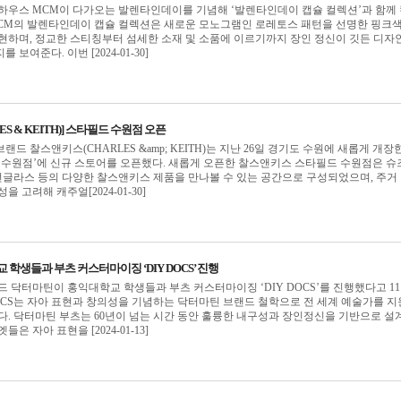
하우스 MCM이 다가오는 발렌타인데이를 기념해 ‘발렌타인데이 캡슐 컬렉션’과 함께
MCM의 발렌타인데이 캡슐 컬렉션은 새로운 모노그램인 로레토스 패턴을 선명한 핑크
현하며, 정교한 스티칭부터 섬세한 소재 및 소품에 이르기까지 장인 정신이 깃든 디자
보여준다. 이번 [2024-01-30]
S & KEITH)] 스타필드 수원점 오픈
드 찰스앤키스(CHARLES &amp; KEITH)는 지난 26일 경기도 수원에 새롭게 개장
 수원점’에 신규 스토어를 오픈했다. 새롭게 오픈한 찰스앤키스 스타필드 수원점은 슈
 선글라스 등의 다양한 찰스앤키스 제품을 만나볼 수 있는 공간으로 구성되었으며, 주거
 고려해 캐주얼[2024-01-30]
 학생들과 부츠 커스터마이징 ‘DIY DOCS’ 진행
드 닥터마틴이 홍익대학교 학생들과 부츠 커스터마이징 ‘DIY DOCS’를 진행했다고 1
Y DOCS는 자아 표현과 창의성을 기념하는 닥터마틴 브랜드 철학으로 전 세계 예술가를 
다. 닥터마틴 부츠는 60년이 넘는 시간 동안 훌륭한 내구성과 장인정신을 기반으로 설
은 자아 표현을 [2024-01-13]