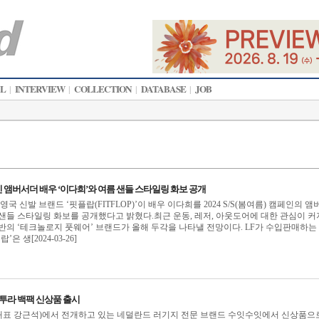
AL
INTERVIEW
COLLECTION
DATABASE
JOB
|
|
|
|
캠페인 앰버서더 배우 ‘이다희’와 여름 샌들 스타일링 화보 공개
영국 신발 브랜드 ‘핏플랍(FITFLOP)’이 배우 이다희를 2024 S/S(봄여름) 캠페인의 앰
샌들 스타일링 화보를 공개했다고 밝혔다.최근 운동, 레저, 아웃도어에 대한 관심이 
반의 ‘테크놀로지 풋웨어’ 브랜드가 올해 두각을 나타낼 전망이다. LF가 수입판매하는
은 생[2024-03-26]
나투라 백팩 신상품 출시
표 강근석)에서 전개하고 있는 네덜란드 러기지 전문 브랜드 수잇수잇에서 신상품으