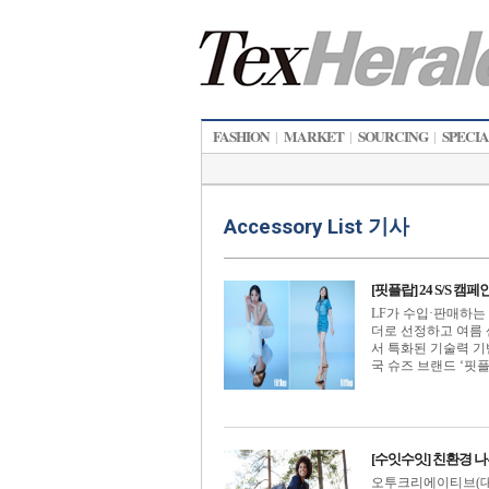
FASHION
MARKET
SOURCING
SPECI
|
|
|
Accessory List 기사
[핏플랍] 24 S/S 
LF가 수입·판매하는 
더로 선정하고 여름 
서 특화된 기술력 기
국 슈즈 브랜드 ‘핏플랍’
[수잇수잇] 친환경 
오투크리에이티브(대