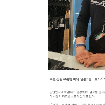
주요 상권 유통망 확대 ‘순항’ 중…트라이
동인인터내셔날(대표 김경회)의 글로벌 컴프
어 시장의 다크호스로 부상하고 있다.
「2XU」 는 올해 상반기, 전국 주요 상권에