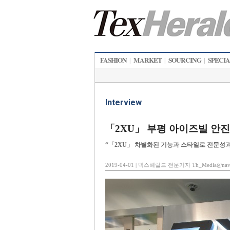
FASHION
MARKET
SOURCING
SPECI
|
|
|
Interview
「2XU」 부평 아이즈빌 안
“「2XU」 차별화된 기능과 스타일로 전문성
2019-04-01 | 텍스헤럴드 전문기자 Th_Media@nave