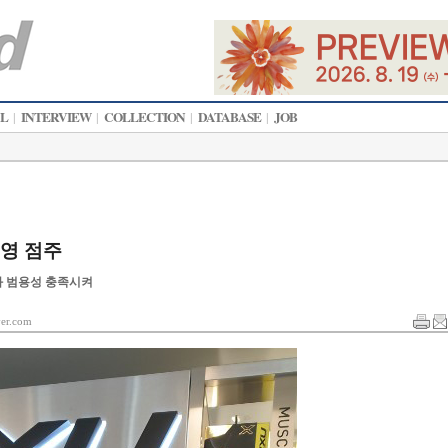
AL
INTERVIEW
COLLECTION
DATABASE
JOB
|
|
|
|
진영 점주
과 범용성 충족시켜
r.com