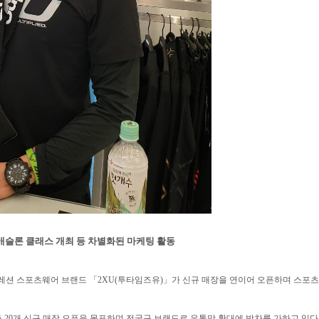
애슬론 클래스 개최 등 차별화된 마케팅 활동
레션 스포츠웨어 브랜드 「2XU(투타임즈유)」가 신규 매장을 연이어 오픈하며 스포
 총 20개 신규 매장 오픈을 목표하며 전국구 브랜드로 유통망 확대에 박차를 가하고 있다