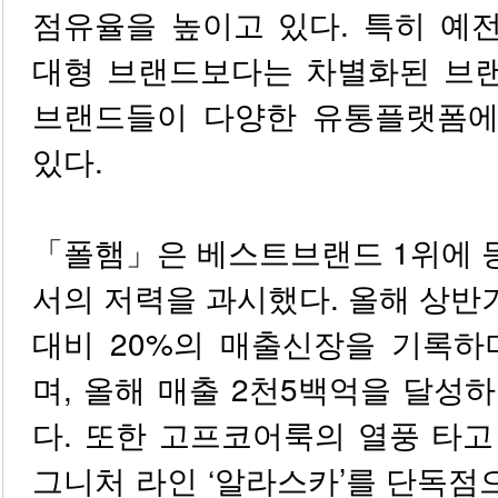
점유율을 높이고 있다. 특히 예
대형 브랜드보다는 차별화된 브
브랜드들이 다양한 유통플랫폼에
있다.
「폴햄」은 베스트브랜드 1위에 
서의 저력을 과시했다. 올해 상
대비 20%의 매출신장을 기록하
며, 올해 매출 2천5백억을 달성
다. 또한 고프코어룩의 열풍 타
그니처 라인 ‘알라스카’를 단독