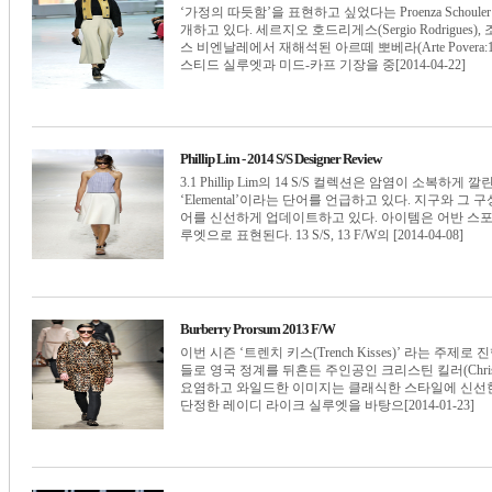
‘가정의 따듯함’을 표현하고 싶었다는 Proenza Scho
개하고 있다. 세르지오 호드리게스(Sergio Rodrigues)
스 비엔날레에서 재해석된 아르떼 뽀베라(Arte Povera
스티드 실루엣과 미드-카프 기장을 중[2014-04-22]
Phillip Lim - 2014 S/S Designer Review
3.1 Phillip Lim의 14 S/S 컬렉션은 암염이 소
‘Elemental’이라는 단어를 언급하고 있다. 지구와
어를 신선하게 업데이트하고 있다. 아이템은 어반 스
루엣으로 표현된다. 13 S/S, 13 F/W의 [2014-04-08]
Burberry Prorsum 2013 F/W
이번 시즌 ‘트렌치 키스(Trench Kisses)’ 라는 주
들로 영국 정계를 뒤흔든 주인공인 크리스틴 킬러(Christ
요염하고 와일드한 이미지는 클래식한 스타일에 신선한
단정한 레이디 라이크 실루엣을 바탕으[2014-01-23]