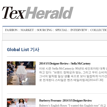
FASHION
MARKET
SOURCING
SPECIAL
INTERVIEW
COLLECTI
|
|
|
|
|
Global List 기사
2014 S/S Designer Review – Stella McCartney
이번 시즌 Stella McCartney는 90년대 세인트마틴
하고 있다. “브랜드 정체성과 맞는, 그리고 우리 소비
그녀의 말처럼 일상 생활 속으로 보다 밀접하게 다가
로 전개된다.스타일은 멘즈 테일러링과[2014-07-30]
Burberry Prorsum - 2014 S/S Designer Review
Buberry's English Roses “I wanted this English 