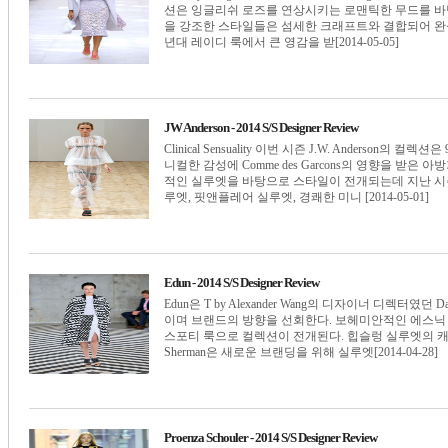
션은 잉글리쉬 로즈를 연상시키는 로맨틱한 무드를 바
을 강조한 스타일들은 섬세한 크래프트와 결합되어 완성
년대 레이디 룩에서 큰 영감을 받[2014-05-05]
JW Anderson - 2014 S/S Designer Review
Clinical Sensuality 이번 시즌 J.W. Anders
니컬한 감성에 Comme des Garcons의 영향을 받
적인 실루엣을 바탕으로 스타일이 전개되는데 지난 시
루엣, 핏앤플레어 실루엣, 경쾌한 미니 [2014-05-01]
Edun - 2014 S/S Designer Review
Edun은 T by Alexander Wang의 디자이너 디렉터였던
이며 브랜드의 방향을 선회한다. 보헤미안적인 에스닉
스포티 룩으로 컬렉션이 전개된다. 힙슬렁 실루엣의 캐주얼
Sherman은 새로운 브랜딩을 위해 실루엣[2014-04-28]
Proenza Schouler - 2014 S/S Designer Review