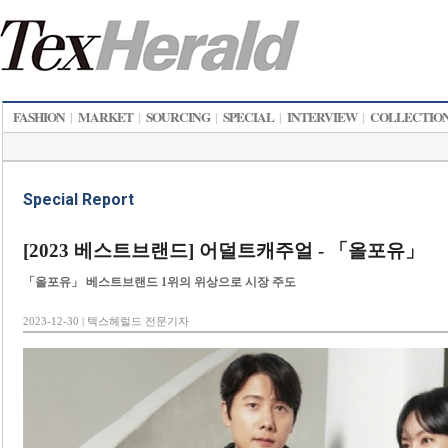
FASHION
MARKET
SOURCING
SPECIAL
INTERVIEW
COLLECTIO
|
|
|
|
|
Special Report
[2023 베스트브랜드] 어덜트캐주얼 - 「올포유」
「올포유」 베스트브랜드 1위의 위상으로 시장 주도
2023-12-30 | 텍스헤럴드 전문기자