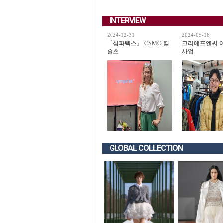
INTERVIEW
2024-12-31
2024-05-16
『심파텍스』 CSMO 킴
크리에프앤씨 
슐츠
사업
GLOBAL COLLECTION