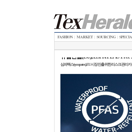
FASHION
MARKET
SOURCING
SPECI
|
|
|
유럽연합(EU), ESPR/PEAS-Fr
심파텍스(sympatex), EU 시장 진출 위한 리스크 관리