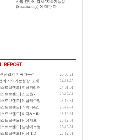
산업 전반에 걸쳐 ‘지속가능성
(Sustainability)’에 대한 다
L REPORT
패션산업의 지속가능성,
26-03-21
업의 지속가능성장, 소재
24-11-28
3 베스트브랜드] 여성커리어
24-01-01
3 베스트브랜드] 스포츠 -
23-12-31
3 베스트브랜드] 데님캐주얼
23-12-31
3 베스트브랜드] 캐릭터&스
23-12-31
3 베스트브랜드] 이지&스타
23-12-31
3 베스트브랜드] 남성셔츠 -
23-12-31
3 베스트브랜드] 남성매스밸
23-12-31
 베스트브랜드] 남성 T/D-
23-12-31