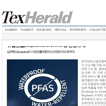
FASHION
MARKET
SOURCING
SPECIAL
INTERVIEW
COLLECTI
|
|
|
|
|
유럽연합(EU), ESPR/PEAS-Free 등 환경규제
심파텍스(sympatex), EU 시장 진출 위한 리스크 관리 카드로 부각
한국섬유산업연합회
가 오는 8월 21일
2026 기간 중 ‘글
임 전화 : EU 규제
전략 세미나’를 개최
럽연합(EU)은 제품
소와 순환경제 전환
능한 제품을 위한 
(Ecodesign for Sustai
Regulation, ESPR
본격화하고 있다. 
상부(장관 김정관)도 